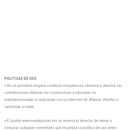
POLITICAS DE USO
• No se permitirá ninguna conducta irrespetuosa, ofensiva o abusiva: las
contribuciones deberán ser constructivas y educadas, no
malintencionadas ni realizadas con la intención de difamar, ofender o
calumniar a nadie.
• El portal www.xeudeportes.mx se reserva el derecho de retirar o
censurar cualquier comentario que incumpla la política de uso antes