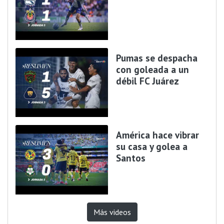
Pumas se despacha
con goleada a un
débil FC Juárez
América hace vibrar
su casa y golea a
Santos
Más videos