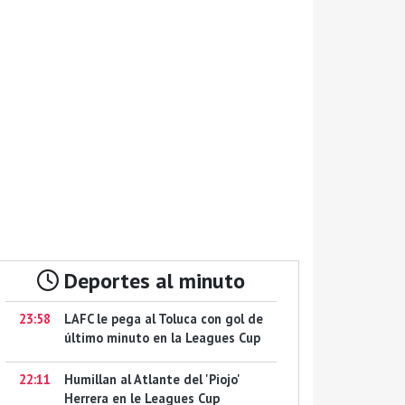
Deportes al minuto
23:58
LAFC le pega al Toluca con gol de
último minuto en la Leagues Cup
22:11
Humillan al Atlante del 'Piojo'
Herrera en le Leagues Cup