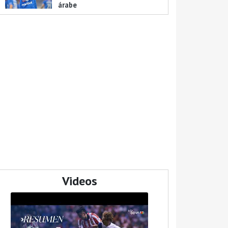
árabe
Videos