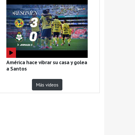
América hace vibrar su casa y golea
a Santos
Más videos