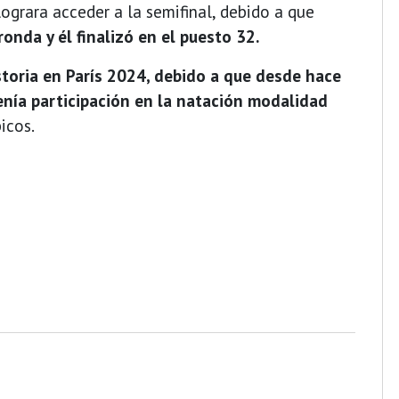
ograra acceder a la semifinal, debido a que
nda y él finalizó en el puesto 32.
storia en París 2024, debido a que desde hace
nía participación en la natación modalidad
icos.