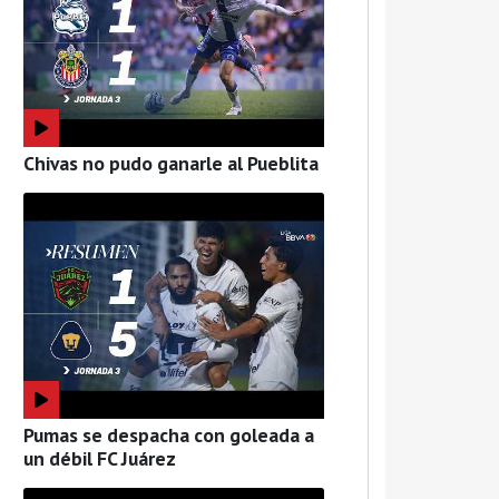
Chivas no pudo ganarle al Pueblita
Pumas se despacha con goleada a
un débil FC Juárez