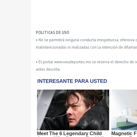
POLITICAS DE USO
• No se permitirá ninguna conducta irrespetuosa, ofensiva 
malintencionadas ni realizadas con la intención de difamar
• El portal www.xeudeportes.mx se reserva el derecho de re
antes descrita.