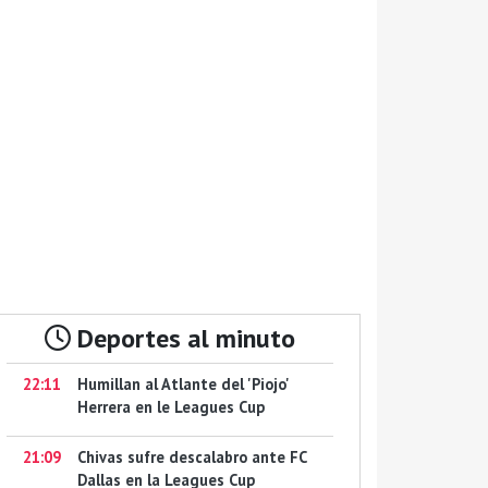
Deportes al minuto
22:11
Humillan al Atlante del 'Piojo'
Herrera en le Leagues Cup
21:09
Chivas sufre descalabro ante FC
Dallas en la Leagues Cup