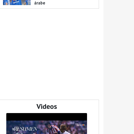
árabe
Videos