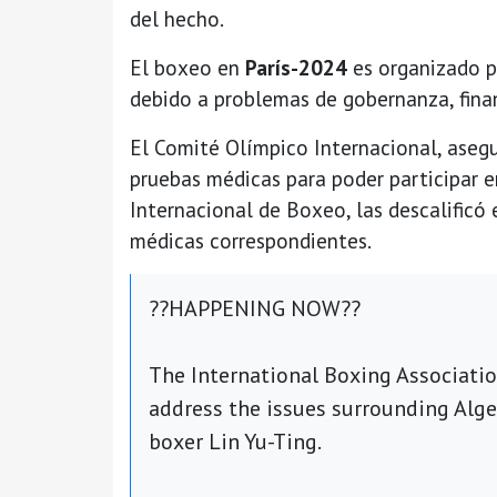
del hecho.
El boxeo en
París-2024
es organizado p
debido a problemas de gobernanza, finan
El Comité Olímpico Internacional, asegu
pruebas médicas para poder participar e
Internacional de Boxeo, las descalificó
médicas correspondientes.
??HAPPENING NOW??
The International Boxing Association
address the issues surrounding Alg
boxer Lin Yu-Ting.