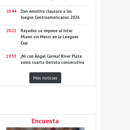
20:44
Dan emotiva clausura a los
Juegos Centroamericanos 2026
20:22
Rayados se impone al Inter
Miami sin Messi en la Leagues
Cup
19:53
¡Ni con Ángel Correa! River Plate
suma cuarta derrota consecutiva
Más noticias
Encuesta