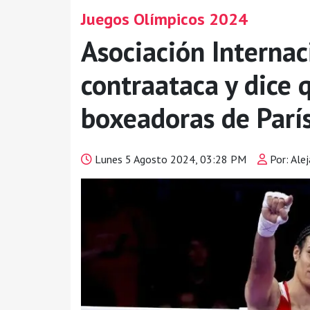
Juegos Olímpicos 2024
Asociación Interna
contraataca y dice 
boxeadoras de Parí
Lunes 5 Agosto 2024, 03:28 PM
Por: Alej