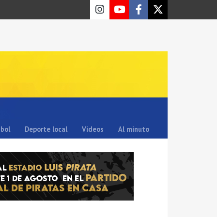
sbol
Deporte local
Videos
Al minuto