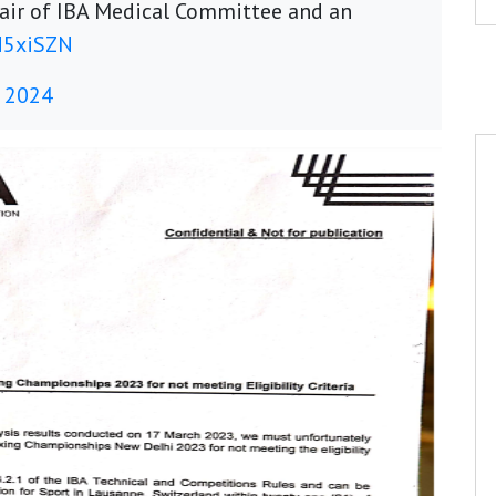
Chair of IBA Medical Committee and an
H5xiSZN
, 2024