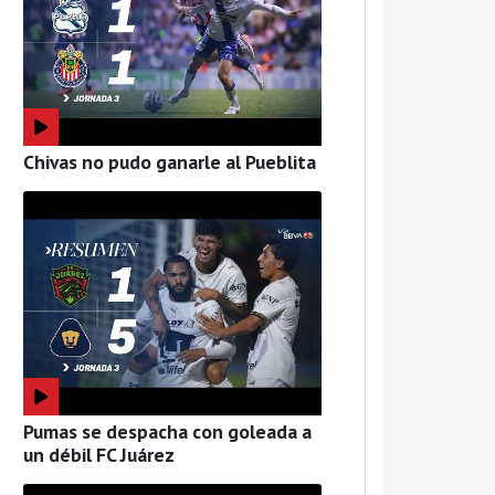
Chivas no pudo ganarle al Pueblita
Pumas se despacha con goleada a
un débil FC Juárez