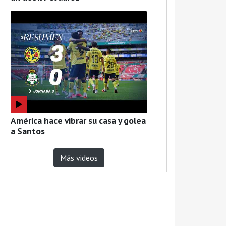
América hace vibrar su casa y golea
a Santos
Más videos