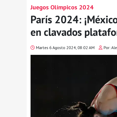
Juegos Olímpicos 2024
París 2024: ¡México
en clavados plataf
Martes 6 Agosto 2024, 08:02 AM
Por: Ale