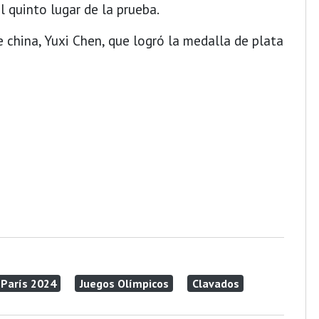
l quinto lugar de la prueba.
 china, Yuxi Chen, que logró la medalla de plata
París 2024
Juegos Olímpicos
Clavados