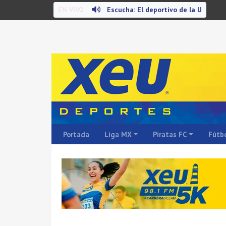
EN VIVO
Escucha: El deportivo de la U
Portada
Liga MX
Piratas FC
Fútbo