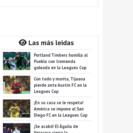
Las más leidas
Portland Timbers humilla al
Puebla con tremenda
goleada en la Leagues Cup
Con todo y morita, Tijuana
pierde ante Austin FC en la
Leagues Cup
¡En su casa se le respeta!
América se impone al San
Diego FC en la Leagues Cup
¡Se acabó! El Águila de
Veracruz cierra la