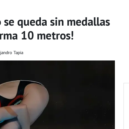
 se queda sin medallas
orma 10 metros!
jandro Tapia