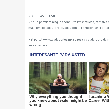
POLITICAS DE USO
• No se permitirá ninguna conducta irrespetuosa, ofensiva 
malintencionadas ni realizadas con la intención de difamar
• El portal www.xeudeportes.mx se reserva el derecho de re
antes descrita.