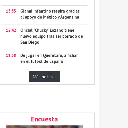
13:35
Gianni Infantino respira gracias
al apoyo de México y Argentina
12:42
Oficial: 'Chucky' Lozano tiene
nuevo equipo tras ser borrado de
San Diego
11:58
De jugar en Querétaro, a fichar
en el futbol de España
Más noticias
Encuesta