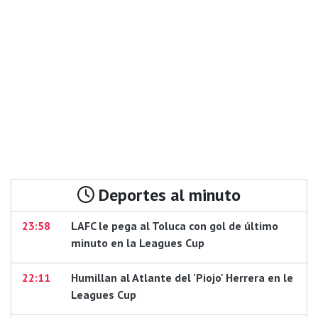
Deportes al minuto
23:58
LAFC le pega al Toluca con gol de último
minuto en la Leagues Cup
22:11
Humillan al Atlante del 'Piojo' Herrera en le
Leagues Cup