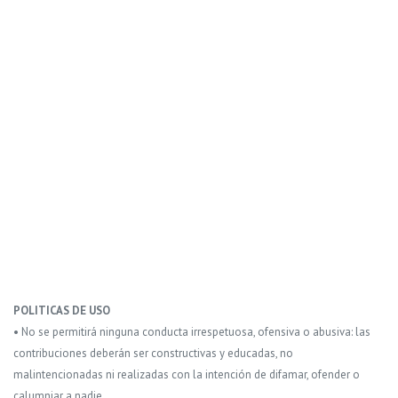
POLITICAS DE USO
• No se permitirá ninguna conducta irrespetuosa, ofensiva o abusiva: las
contribuciones deberán ser constructivas y educadas, no
malintencionadas ni realizadas con la intención de difamar, ofender o
calumniar a nadie.