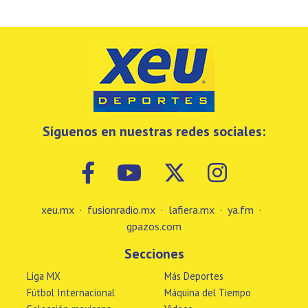
Síguenos en nuestras redes sociales:
xeu.mx
·
fusionradio.mx
·
lafiera.mx
·
ya.fm
·
gpazos.com
Secciones
Liga MX
Más Deportes
Fútbol Internacional
Máquina del Tiempo