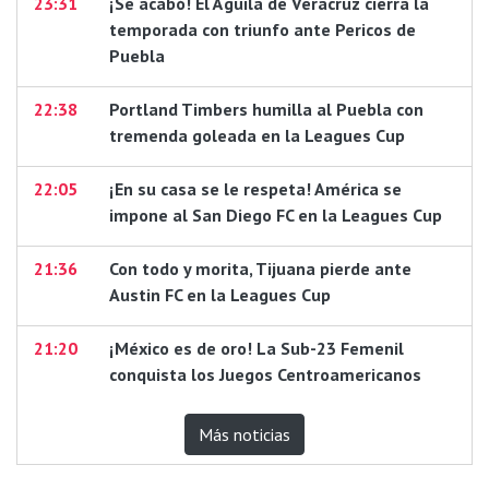
23:31
¡Se acabó! El Águila de Veracruz cierra la
temporada con triunfo ante Pericos de
Puebla
22:38
Portland Timbers humilla al Puebla con
tremenda goleada en la Leagues Cup
22:05
¡En su casa se le respeta! América se
impone al San Diego FC en la Leagues Cup
21:36
Con todo y morita, Tijuana pierde ante
Austin FC en la Leagues Cup
21:20
¡México es de oro! La Sub-23 Femenil
conquista los Juegos Centroamericanos
Más noticias