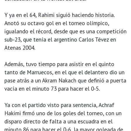
Y ya en el 64, Rahimi siguió haciendo historia.
Anotó su octavo gol en el torneo olímpico,
igualando el récord, desde que es una competición
sub-23, que tenía el argentino Carlos Tévez en
Atenas 2004.
Además, tuvo tiempo para asistir en el quinto
tanto de Marruecos, en el que el delantero dio un
pase atrás a un Akram Nakach que definió a puerta
vacía en el minuto 73 para hacer el 0-5.
Ya con el partido visto para sentencia, Achraf
Hakimi firmó uno de los goles del torneo, con un
disparo directo de falta a una escuadra en el
minuto 86 para hacer el 0-6, la mayor goleada de