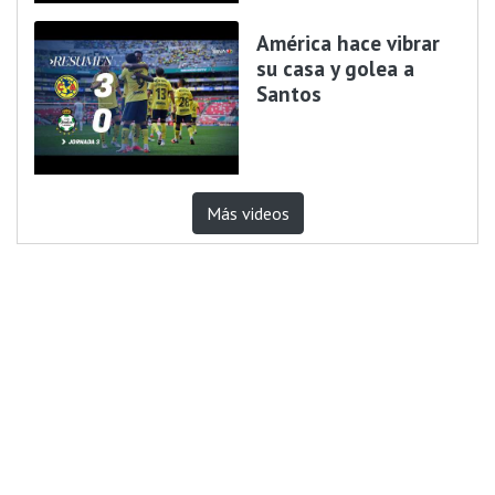
América hace vibrar
su casa y golea a
Santos
Más videos