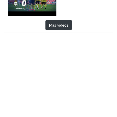
Más videos