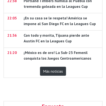
22:38
Portland Timbers humilla al Puebla con
tremenda goleada en la Leagues Cup
22:05
¡En su casa se le respeta! América se
impone al San Diego FC en la Leagues Cup
21:36
Con todo y morita, Tijuana pierde ante
Austin FC en la Leagues Cup
21:20
¡México es de oro! La Sub-23 Femenil
conquista los Juegos Centroamericanos
Más noticias