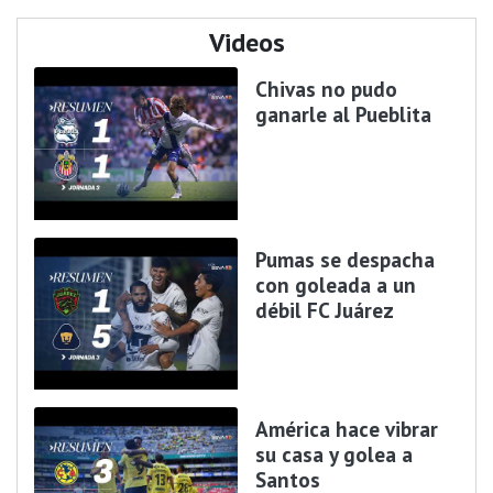
Videos
Chivas no pudo
ganarle al Pueblita
Pumas se despacha
con goleada a un
débil FC Juárez
América hace vibrar
su casa y golea a
Santos