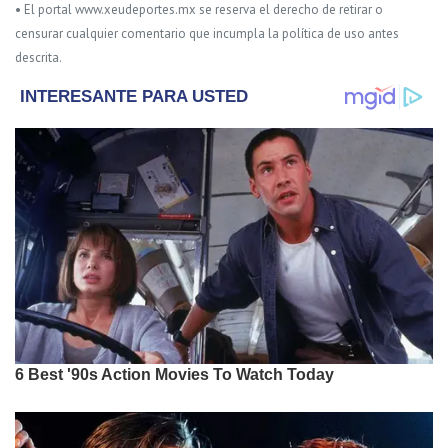
• El portal www.xeudeportes.mx se reserva el derecho de retirar o
censurar cualquier comentario que incumpla la política de uso antes
descrita.