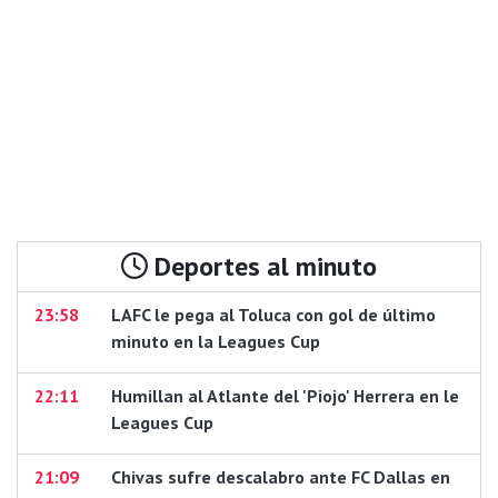
Deportes al minuto
23:58
LAFC le pega al Toluca con gol de último
minuto en la Leagues Cup
22:11
Humillan al Atlante del 'Piojo' Herrera en le
Leagues Cup
21:09
Chivas sufre descalabro ante FC Dallas en