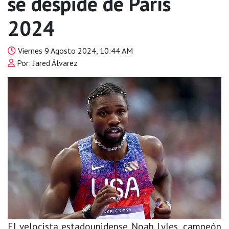
se despide de París
2024
Viernes 9 Agosto 2024, 10:44 AM
Por: Jared Álvarez
El velocista estadounidense Noah Lyles, campeón