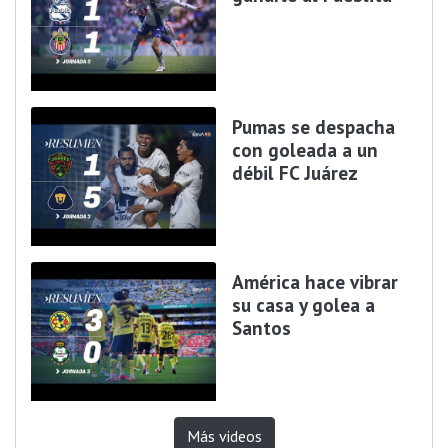
Pumas se despacha
con goleada a un
débil FC Juárez
América hace vibrar
su casa y golea a
Santos
Más videos