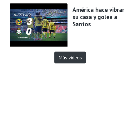
América hace vibrar
su casa y golea a
Santos
Más videos