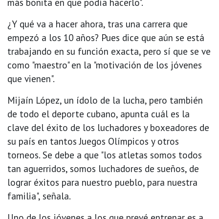
más bonita en que podía hacerlo".
¿Y qué va a hacer ahora, tras una carrera que
empezó a los 10 años? Pues dice que aún se está
trabajando en su función exacta, pero sí que se ve
como "maestro" en la "motivación de los jóvenes
que vienen".
Mijaín López, un ídolo de la lucha, pero también
de todo el deporte cubano, apunta cuál es la
clave del éxito de los luchadores y boxeadores de
su país en tantos Juegos Olímpicos y otros
torneos. Se debe a que "los atletas somos todos
tan aguerridos, somos luchadores de sueños, de
lograr éxitos para nuestro pueblo, para nuestra
familia", señala.
Uno de los jóvenes a los que prevé entrenar es a