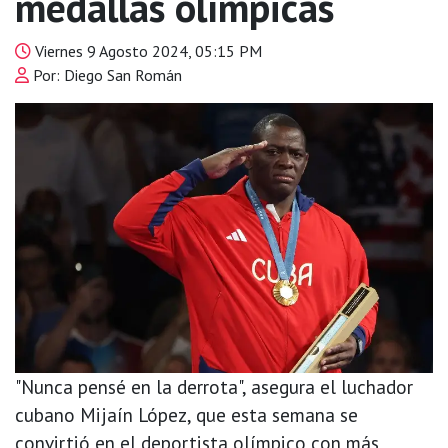
medallas olímpicas
Viernes 9 Agosto 2024, 05:15 PM
Por: Diego San Román
"Nunca pensé en la derrota", asegura el luchador
cubano Mijaín López, que esta semana se
convirtió en el deportista olímpico con más