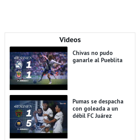
Videos
Chivas no pudo
ganarle al Pueblita
Pumas se despacha
con goleada a un
débil FC Juárez