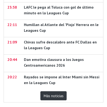
23:58
LAFC le pega al Toluca con gol de último
minuto en la Leagues Cup
22:11
Humillan al Atlante del 'Piojo' Herrera en le
Leagues Cup
21:09
Chivas sufre descalabro ante FC Dallas en
la Leagues Cup
20:44
Dan emotiva clausura a los Juegos
Centroamericanos 2026
20:22
Rayados se impone al Inter Miami sin Messi
en la Leagues Cup
Más noticias