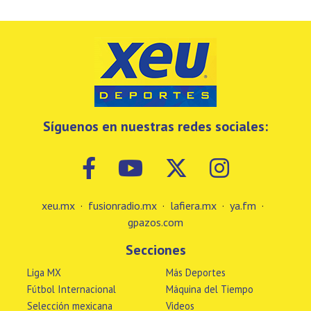
Síguenos en nuestras redes sociales:
xeu.mx
·
fusionradio.mx
·
lafiera.mx
·
ya.fm
·
gpazos.com
Secciones
Liga MX
Más Deportes
Fútbol Internacional
Máquina del Tiempo
Selección mexicana
Videos