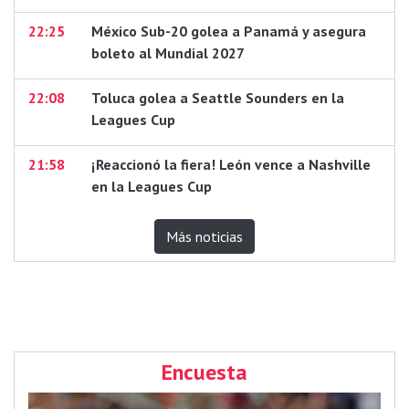
22:25
México Sub-20 golea a Panamá y asegura
boleto al Mundial 2027
22:08
Toluca golea a Seattle Sounders en la
Leagues Cup
21:58
¡Reaccionó la fiera! León vence a Nashville
en la Leagues Cup
Más noticias
Encuesta