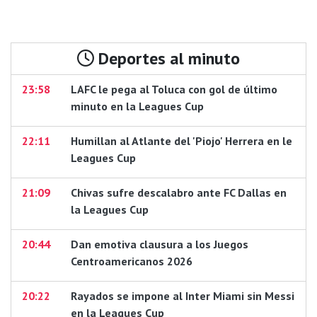
Deportes al minuto
23:58
LAFC le pega al Toluca con gol de último
minuto en la Leagues Cup
22:11
Humillan al Atlante del 'Piojo' Herrera en le
Leagues Cup
21:09
Chivas sufre descalabro ante FC Dallas en
la Leagues Cup
20:44
Dan emotiva clausura a los Juegos
Centroamericanos 2026
20:22
Rayados se impone al Inter Miami sin Messi
en la Leagues Cup