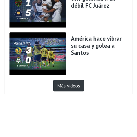
débil FC Juárez
América hace vibrar
su casa y golea a
Santos
Más videos