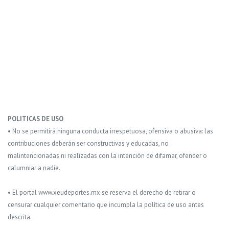
POLITICAS DE USO
• No se permitirá ninguna conducta irrespetuosa, ofensiva o abusiva: las
contribuciones deberán ser constructivas y educadas, no
malintencionadas ni realizadas con la intención de difamar, ofender o
calumniar a nadie.
• El portal www.xeudeportes.mx se reserva el derecho de retirar o
censurar cualquier comentario que incumpla la política de uso antes
descrita.