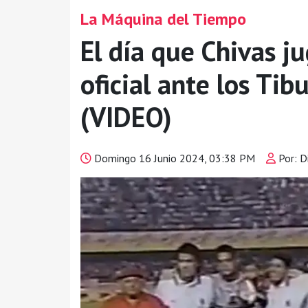
La Máquina del Tiempo
El día que Chivas j
oficial ante los Tib
(VIDEO)
Domingo 16 Junio 2024, 03:38 PM
Por: D