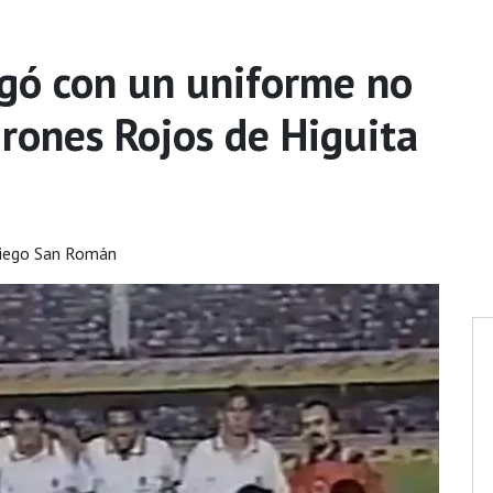
ugó con un uniforme no
urones Rojos de Higuita
iego San Román