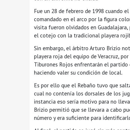
Fue un 28 de febrero de 1998 cuando el 
comandado en el arco por la figura colo
visita fueron olvidados en Guadalajara, 
el cotejo con la tradicional playera roji
Sin embargo, el árbitro Arturo Brizio n
playera roja del equipo de Veracruz, por
Tiburones Rojos enfrentarán el partido c
haciendo valer su condición de local.
Es por ello que el Rebaño tuvo que salt
cual no contenía los dorsales de los ju
instancia eso sería motivo para no lleva
Brizio permitió que se llevara a cabo p
número y era suficiente para identificarl