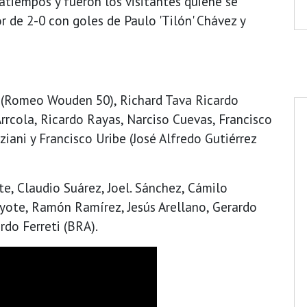
ratiempos y fueron los visitantes quiene se
r de 2-0 con goles de Paulo 'Tilón' Chávez y
e (Romeo Wouden 50), Richard Tava Ricardo
Arrcola, Ricardo Rayas, Narciso Cuevas, Francisco
aziani y Francisco Uribe (José Alfredo Gutiérrez
e, Claudio Suárez, Joel. Sánchez, Cámilo
yote, Ramón Ramírez, Jesús Arellano, Gerardo
do Ferreti (BRA).