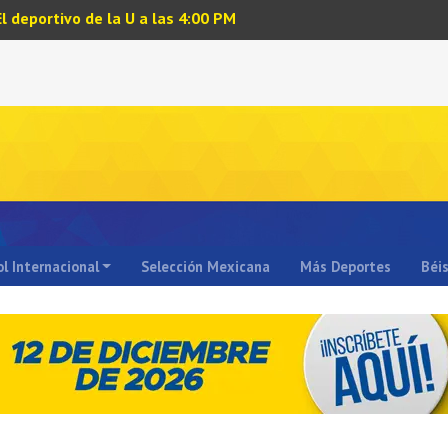
El deportivo de la U a las 4:00 PM
l Internacional
Selección Mexicana
Más Deportes
Béi