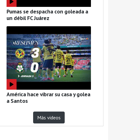
Pumas se despacha con goleada a
un débil FC Juárez
América hace vibrar su casa y golea
a Santos
Más videos