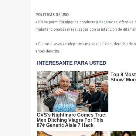
POLITICAS DE USO
• No se permitirá ninguna conducta irrespetuosa, ofensiva 
malintencionadas ni realizadas con la intención de difamar
• El portal www.xeudeportes.mx se reserva el derecho de re
antes descrita.