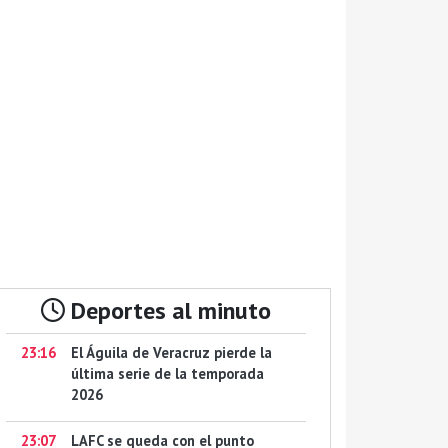
Deportes al minuto
23:16
El Águila de Veracruz pierde la
última serie de la temporada
2026
23:07
LAFC se queda con el punto