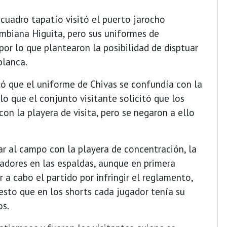
cuadro tapatío visitó el puerto jarocho
mbiana Higuita, pero sus uniformes de
por lo que plantearon la posibilidad de disptuar
blanca.
otó que el uniforme de Chivas se confundía con la
 lo que el conjunto visitante solicitó que los
on la playera de visita, pero se negaron a ello
ar al campo con la playera de concentración, la
gadores en las espaldas, aunque en primera
r a cabo el partido por infringir el reglamento,
uesto que en los shorts cada jugador tenía su
os.