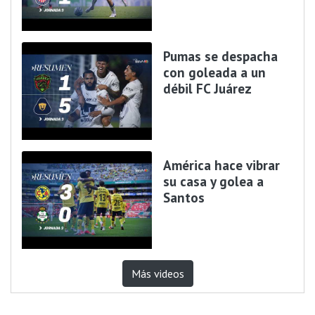
Pumas se despacha
con goleada a un
débil FC Juárez
América hace vibrar
su casa y golea a
Santos
Más videos