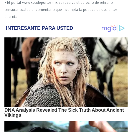
• El portal www.xeudeportes.mx se reserva el derecho de retirar o
censurar cualquier comentario que incumpla la política de uso antes
descrita.