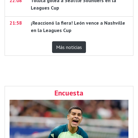
22:08
Toluca golea a Seattle Sounders en la
Leagues Cup
21:58
¡Reaccionó la fiera! León vence a Nashville
en la Leagues Cup
Más noticias
Encuesta