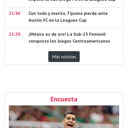
21:36
Con todo y morita, Tijuana pierde ante
Austin FC en la Leagues Cup
21:20
¡México es de oro! La Sub-23 Femenil
conquista los Juegos Centroamericanos
Más noticias
Encuesta