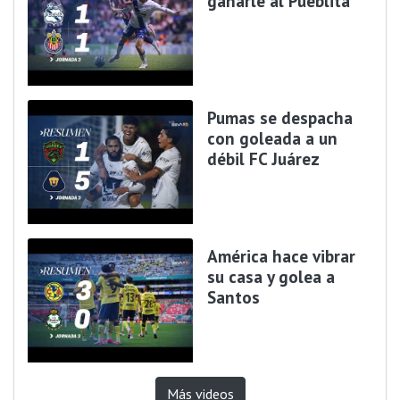
ganarle al Pueblita
Pumas se despacha
con goleada a un
débil FC Juárez
América hace vibrar
su casa y golea a
Santos
Más videos