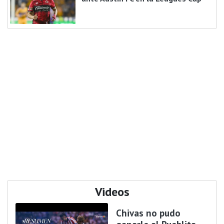
Videos
Chivas no pudo