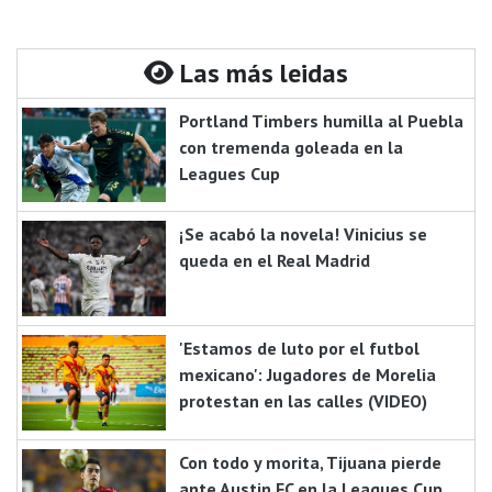
Las más leidas
Portland Timbers humilla al Puebla
con tremenda goleada en la
Leagues Cup
¡Se acabó la novela! Vinicius se
queda en el Real Madrid
'Estamos de luto por el futbol
mexicano': Jugadores de Morelia
protestan en las calles (VIDEO)
Con todo y morita, Tijuana pierde
ante Austin FC en la Leagues Cup