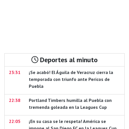
Deportes al minuto
23:31
¡Se acabó! El Águila de Veracruz cierra la
temporada con triunfo ante Pericos de
Puebla
22:38
Portland Timbers humilla al Puebla con
tremenda goleada en la Leagues Cup
22:05
¡En su casa se le respeta! América se
impone al San Diego FC en la Leagues Cup