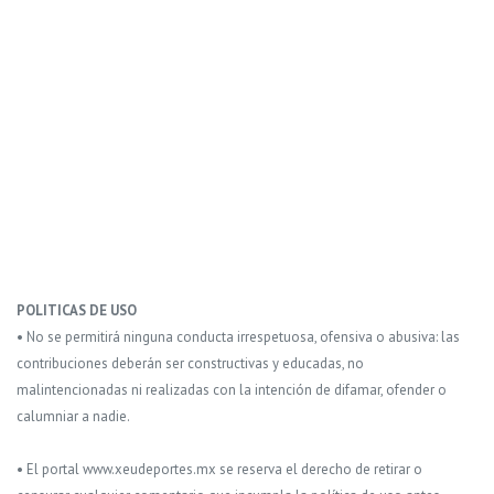
POLITICAS DE USO
• No se permitirá ninguna conducta irrespetuosa, ofensiva o abusiva: las
contribuciones deberán ser constructivas y educadas, no
malintencionadas ni realizadas con la intención de difamar, ofender o
calumniar a nadie.
• El portal www.xeudeportes.mx se reserva el derecho de retirar o