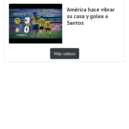
América hace vibrar
su casa y golea a
Santos
Más videos