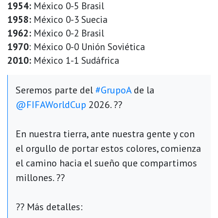
1954:
México 0-5 Brasil
1958:
México 0-3 Suecia
1962:
México 0-2 Brasil
1970
: México 0-0 Unión Soviética
2010:
México 1-1 Sudáfrica
Seremos parte del
#GrupoA
de la
@FIFAWorldCup
2026. ??
En nuestra tierra, ante nuestra gente y con
el orgullo de portar estos colores, comienza
el camino hacia el sueño que compartimos
millones. ??
?? Más detalles: