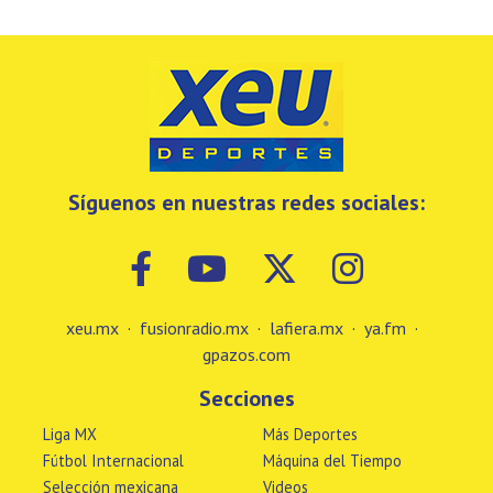
Síguenos en nuestras redes sociales:
xeu.mx
·
fusionradio.mx
·
lafiera.mx
·
ya.fm
·
gpazos.com
Secciones
Liga MX
Más Deportes
Fútbol Internacional
Máquina del Tiempo
Selección mexicana
Videos