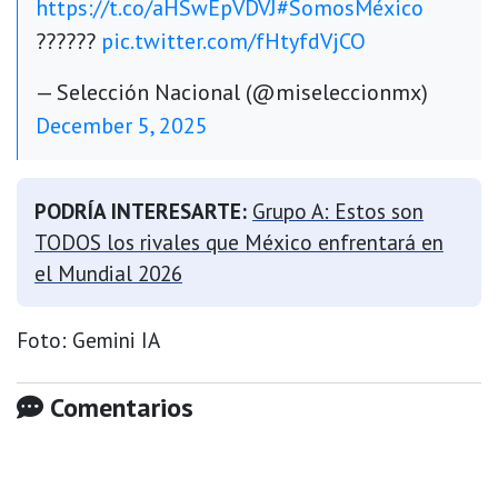
https://t.co/aHSwEpVDVJ
#SomosMéxico
??????
pic.twitter.com/fHtyfdVjCO
— Selección Nacional (@miseleccionmx)
December 5, 2025
PODRÍA INTERESARTE:
Grupo A: Estos son
TODOS los rivales que México enfrentará en
el Mundial 2026
Foto: Gemini IA
Comentarios