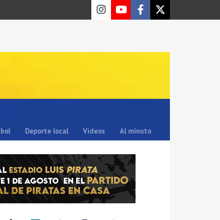
sbol
Deporte local
Videos
Al minuto