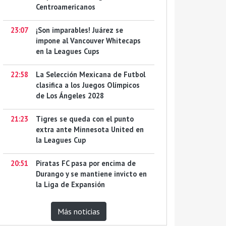
Centroamericanos
23:07
¡Son imparables! Juárez se
impone al Vancouver Whitecaps
en la Leagues Cups
22:58
La Selección Mexicana de Futbol
clasifica a los Juegos Olímpicos
de Los Ángeles 2028
21:23
Tigres se queda con el punto
extra ante Minnesota United en
la Leagues Cup
20:51
Piratas FC pasa por encima de
Durango y se mantiene invicto en
la Liga de Expansión
Más noticias