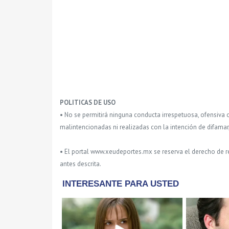
POLITICAS DE USO
• No se permitirá ninguna conducta irrespetuosa, ofensiva 
malintencionadas ni realizadas con la intención de difamar
• El portal www.xeudeportes.mx se reserva el derecho de re
antes descrita.