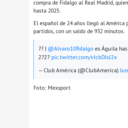
compra de Fidalgo al Real Madrid, quien
hasta 2025.
El español de 24 años llegó al América 
partidos, con un saldo de 932 minutos.
?? |
@Alvaro10fidalgo
es Águila has
2?2?
pic.twitter.com/vIcbDJsJ2x
— Club América (@ClubAmerica)
Jun
Foto: Mexsport