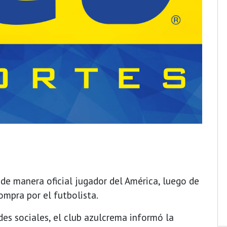
 de manera oficial jugador del América, luego de
compra por el futbolista.
des sociales, el club azulcrema informó la