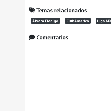
Temas relacionados
Álvaro Fidalgo
ClubAmerica
Liga M
Comentarios