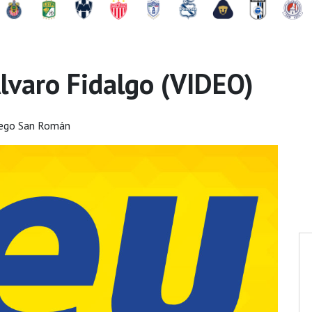
lvaro Fidalgo (VIDEO)
iego San Román