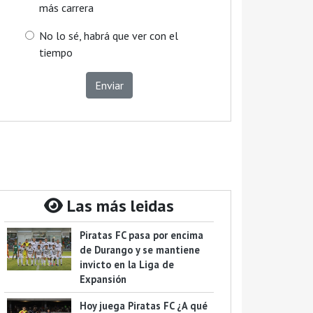
más carrera
No lo sé, habrá que ver con el
tiempo
Enviar
Las más leidas
Piratas FC pasa por encima
de Durango y se mantiene
invicto en la Liga de
Expansión
Hoy juega Piratas FC ¿A qué