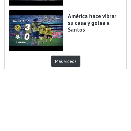
América hace vibrar
su casa y golea a
Santos
Más videos