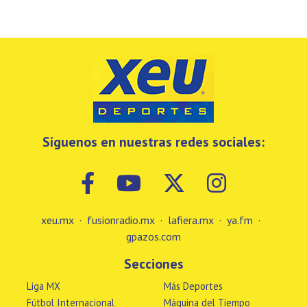
Síguenos en nuestras redes sociales:
xeu.mx
·
fusionradio.mx
·
lafiera.mx
·
ya.fm
·
gpazos.com
Secciones
Liga MX
Más Deportes
Fútbol Internacional
Máquina del Tiempo