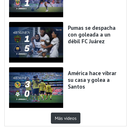
Pumas se despacha
con goleada a un
débil FC Juárez
América hace vibrar
su casa y golea a
Santos
Más videos