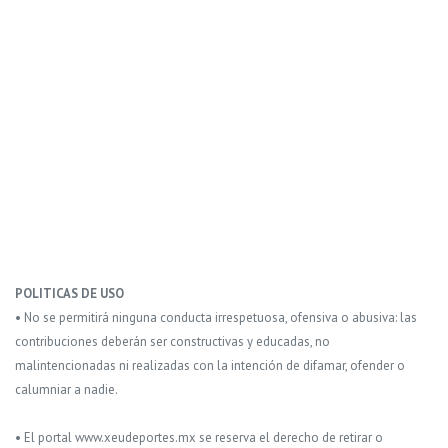
POLITICAS DE USO
• No se permitirá ninguna conducta irrespetuosa, ofensiva o abusiva: las
contribuciones deberán ser constructivas y educadas, no
malintencionadas ni realizadas con la intención de difamar, ofender o
calumniar a nadie.
• El portal www.xeudeportes.mx se reserva el derecho de retirar o