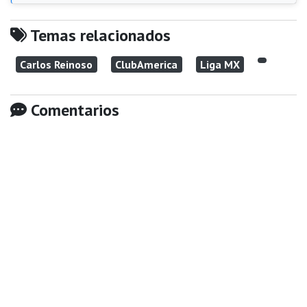
Temas relacionados
Carlos Reinoso
ClubAmerica
Liga MX
Comentarios