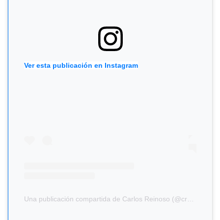
Ver esta publicación en Instagram
Una publicación compartida de Carlos Reinoso (@cr8.oficial)