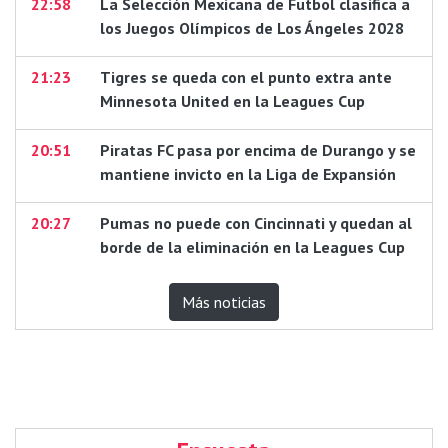
22:58
La Selección Mexicana de Futbol clasifica a
los Juegos Olímpicos de Los Ángeles 2028
21:23
Tigres se queda con el punto extra ante
Minnesota United en la Leagues Cup
20:51
Piratas FC pasa por encima de Durango y se
mantiene invicto en la Liga de Expansión
20:27
Pumas no puede con Cincinnati y quedan al
borde de la eliminación en la Leagues Cup
Más noticias