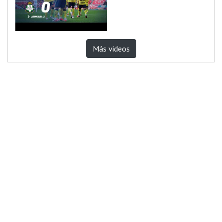
Más videos