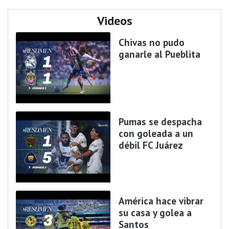
Videos
Chivas no pudo
ganarle al Pueblita
Pumas se despacha
con goleada a un
débil FC Juárez
América hace vibrar
su casa y golea a
Santos