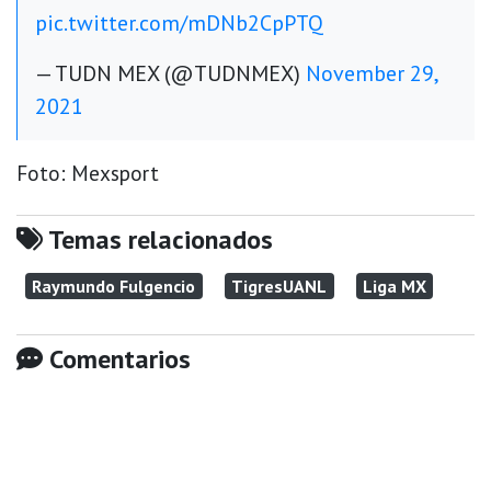
pic.twitter.com/mDNb2CpPTQ
— TUDN MEX (@TUDNMEX)
November 29,
2021
Foto: Mexsport
Temas relacionados
Raymundo Fulgencio
TigresUANL
Liga MX
Comentarios