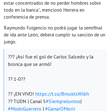
estar concentrados de no perder hombres sobre
todo en la banca”, mencionó Herrera en
conferencia de prensa.
Raymundo Fulgencio no podrá jugar la semifinal
de ida ante León, deberá cumplir su sanción de un
juego.
??? ¡Así fue el gol de Carlos Salcedo y la
bronca que se armó!
?? 1-0??
?? ¡EN VIVO!
https://t.co/BmuktsWl6h
?? TUDN | Canal 5
#SiempreJuntos
|
#ModoGuerrero
|
#GanarOMorir