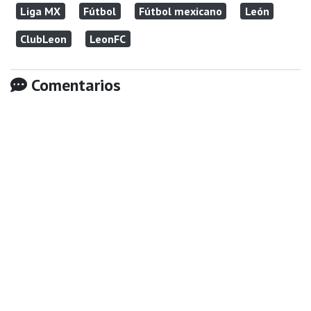
Liga MX
Fútbol
Fútbol mexicano
León
ClubLeon
LeonFC
Comentarios