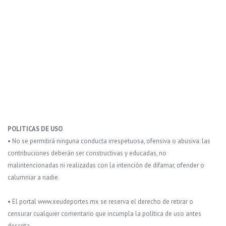
POLITICAS DE USO
• No se permitirá ninguna conducta irrespetuosa, ofensiva o abusiva: las
contribuciones deberán ser constructivas y educadas, no
malintencionadas ni realizadas con la intención de difamar, ofender o
calumniar a nadie.
• El portal www.xeudeportes.mx se reserva el derecho de retirar o
censurar cualquier comentario que incumpla la política de uso antes
descrita.