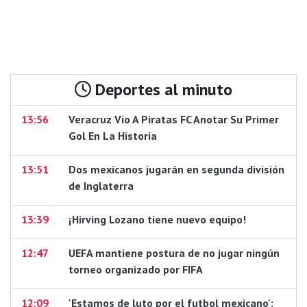
Deportes al minuto
13:56
Veracruz Vio A Piratas FC Anotar Su Primer
Gol En La Historia
13:51
Dos mexicanos jugarán en segunda división
de Inglaterra
13:39
¡Hirving Lozano tiene nuevo equipo!
12:47
UEFA mantiene postura de no jugar ningún
torneo organizado por FIFA
12:09
'Estamos de luto por el futbol mexicano':