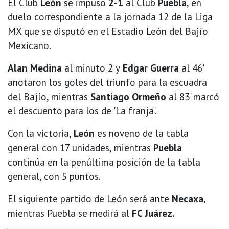
El Club
León
se impuso
2-1
al Club
Puebla
, en
duelo correspondiente a la jornada 12 de la Liga
MX que se disputó en el Estadio León del Bajío
Mexicano.
Alan Medina
al minuto 2 y
Edgar Guerra
al 46'
anotaron los goles del triunfo para la escuadra
del Bajío, mientras
Santiago Ormeño
al 83' marcó
el descuento para los de 'La franja'.
Con la victoria,
León
es noveno de la tabla
general con 17 unidades, mientras
Puebla
continúa en la penúltima posición de la tabla
general, con 5 puntos.
El siguiente partido de León será ante
Necaxa
,
mientras Puebla se medirá al
FC Juárez.