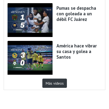
Pumas se despacha
con goleada a un
débil FC Juárez
América hace vibrar
su casa y golea a
Santos
Más videos