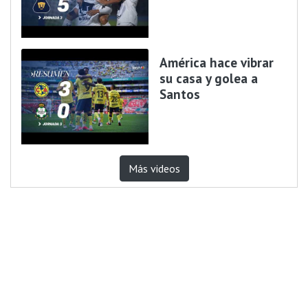
América hace vibrar
su casa y golea a
Santos
Más videos