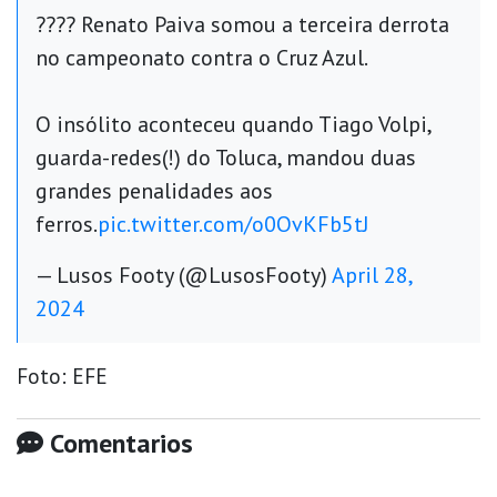
???? Renato Paiva somou a terceira derrota
no campeonato contra o Cruz Azul.
O insólito aconteceu quando Tiago Volpi,
guarda-redes(!) do Toluca, mandou duas
grandes penalidades aos
ferros.
pic.twitter.com/o0OvKFb5tJ
— Lusos Footy (@LusosFooty)
April 28,
2024
Foto: EFE
Comentarios