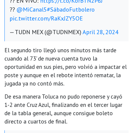
?? EN VIVO:
https://t.co/KorBTN2P6J
??
@MiCanal5
#SábadoFutbolero
pic.twitter.com/RaKxJZY5OE
— TUDN MEX (@TUDNMEX)
April 28, 2024
El segundo tiro llegó unos minutos más tarde
cuando al 73' de nueva cuenta tuvo la
oportunidad en sus pies, pero volvió a impactar el
poste y aunque en el rebote intentó rematar, la
jugada ya no contó más.
De esa manera Toluca no pudo reponerse y cayó
1-2 ante Cruz Azul, finalizando en el tercer lugar
de la tabla general, aunque consigue boleto
directo a cuartos de final.