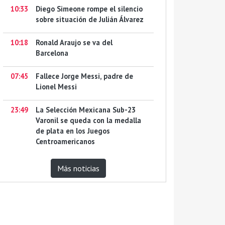
10:33
Diego Simeone rompe el silencio
sobre situación de Julián Álvarez
10:18
Ronald Araujo se va del
Barcelona
07:45
Fallece Jorge Messi, padre de
Lionel Messi
23:49
La Selección Mexicana Sub-23
Varonil se queda con la medalla
de plata en los Juegos
Centroamericanos
Más noticias