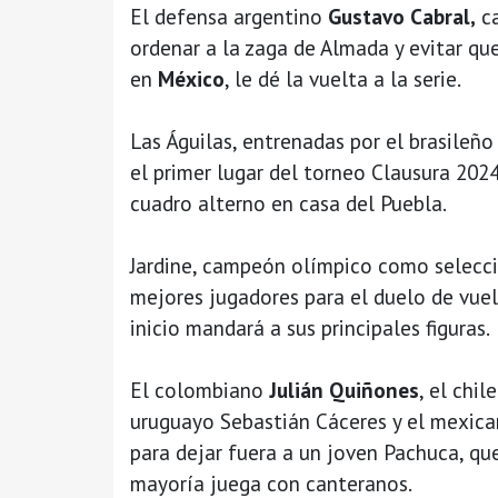
El defensa argentino
Gustavo Cabral,
ca
ordenar a la zaga de Almada y evitar qu
en
México
, le dé la vuelta a la serie.
Las Águilas, entrenadas por el brasileñ
el primer lugar del torneo Clausura 202
cuadro alterno en casa del Puebla.
Jardine, campeón olímpico como selecci
mejores jugadores para el duelo de vuel
inicio mandará a sus principales figuras.
El colombiano
Julián Quiñones
, el chil
uruguayo Sebastián Cáceres y el mexic
para dejar fuera a un joven Pachuca, que
mayoría juega con canteranos.