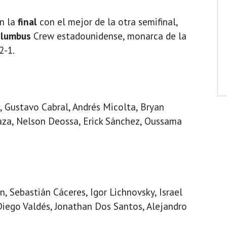
n la
final
con el mejor de la otra semifinal,
olumbus
Crew estadounidense, monarca de la
2-1.
 Gustavo Cabral, Andrés Micolta, Bryan
aza, Nelson Deossa, Erick Sánchez, Oussama
, Sebastián Cáceres, Igor Lichnovsky, Israel
 Diego Valdés, Jonathan Dos Santos, Alejandro