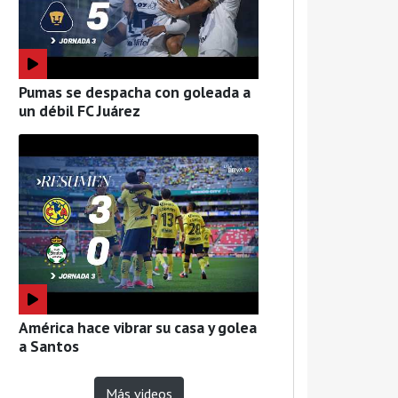
Pumas se despacha con goleada a
un débil FC Juárez
América hace vibrar su casa y golea
a Santos
Más videos