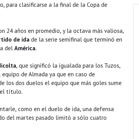
para clasificarse a la final de la Copa de
on 24 años en promedio, y la octava más valiosa,
rtido de ida
de la serie semifinal que terminó en
sa del
América
.
icolta
, que significó la igualada para los Tuzos,
al equipo de Almada ya que en caso de
de los dos duelos el equipo que más goles sume
el título.
antarle, como en el duelo de ida, una defensa
ido del martes pasado limitó a sólo cuatro