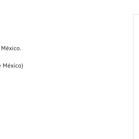
 México.
e México)