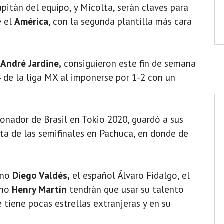
pitán del equipo, y Micolta, serán claves para
e el
América
, con la segunda plantilla más cara
o
André Jardine,
consiguieron este fin de semana
4 de la liga MX al imponerse por 1-2 con un
onador de Brasil en Tokio 2020, guardó a sus
ta de las semifinales en Pachuca, en donde de
eno
Diego Valdés,
el español Álvaro Fidalgo, el
ano
Henry Martín
tendrán que usar su talento
 tiene pocas estrellas extranjeras y en su