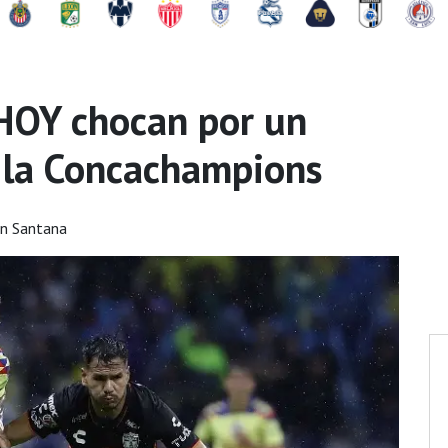
HOY chocan por un
e la Concachampions
n Santana