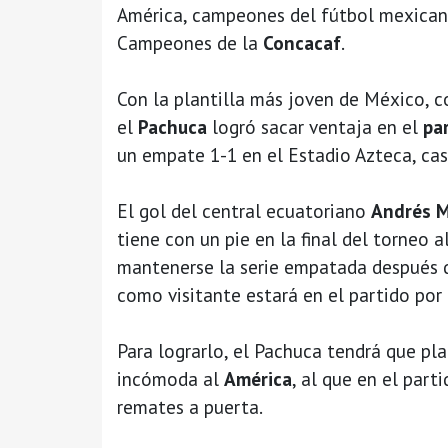
América, campeones del fútbol mexicano, 
Campeones de la
Concacaf
.
Con la plantilla más joven de México, c
el
Pachuca
logró sacar ventaja en el
pa
un empate 1-1 en el Estadio Azteca, ca
El gol del central ecuatoriano
Andrés M
tiene con un pie en la final del torneo 
mantenerse la serie empatada después 
como visitante estará en el partido por 
Para lograrlo, el Pachuca tendrá que pl
incómoda al
América
, al que en el part
remates a puerta.