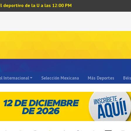
El deportivo de la U a las 12:00 PM
l Internacional
Selección Mexicana
Más Deportes
Béi