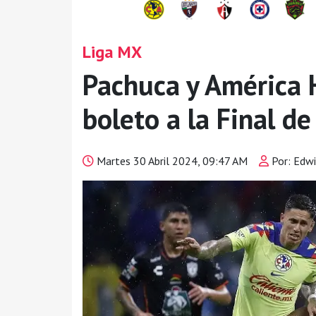
Liga MX
Pachuca y América 
boleto a la Final d
Martes 30 Abril 2024, 09:47 AM
Por: Edwi