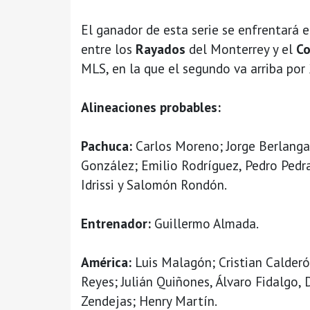
El ganador de esta serie se enfrentará e
entre los
Rayados
del Monterrey y el
C
MLS, en la que el segundo va arriba por 
Alineaciones probables:
Pachuca:
Carlos Moreno; Jorge Berlanga,
González; Emilio Rodríguez, Pedro Pedr
Idrissi y Salomón Rondón.
Entrenador:
Guillermo Almada.
América:
Luis Malagón; Cristian Calderón
Reyes; Julián Quiñones, Álvaro Fidalgo,
Zendejas; Henry Martín.