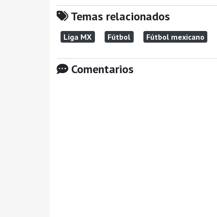
Temas relacionados
Liga MX
Fútbol
Fútbol mexicano
Comentarios