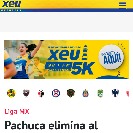
Liga MX
Pachuca elimina al