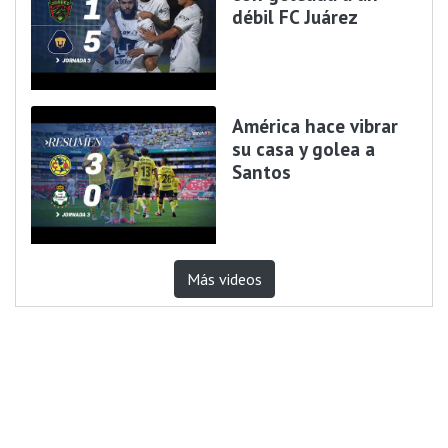
débil FC Juárez
América hace vibrar
su casa y golea a
Santos
Más videos