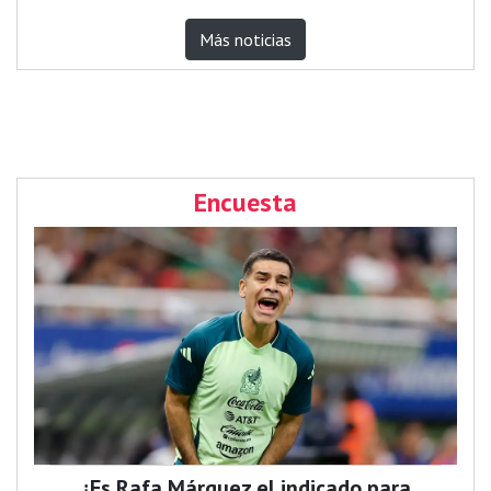
Más noticias
Encuesta
¿Es Rafa Márquez el indicado para