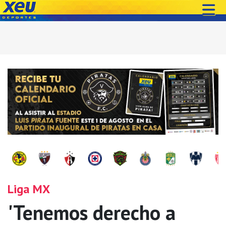
Liga MX
'Tenemos derecho a