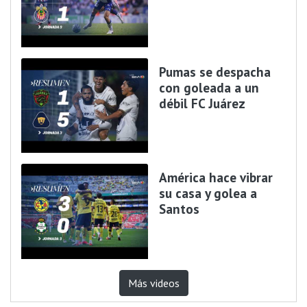
Pumas se despacha
con goleada a un
débil FC Juárez
América hace vibrar
su casa y golea a
Santos
Más videos