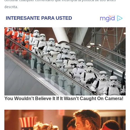
descrita.