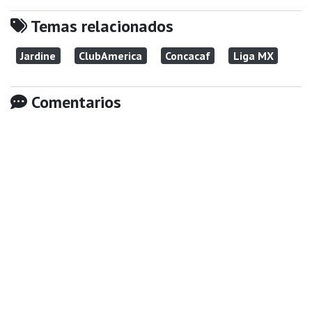
Temas relacionados
Jardine
ClubAmerica
Concacaf
Liga MX
Comentarios