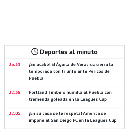
Deportes al minuto
23:31
¡Se acabó! El Águila de Veracruz cierra la
temporada con triunfo ante Pericos de
Puebla
22:38
Portland Timbers humilla al Puebla con
tremenda goleada en la Leagues Cup
22:05
¡En su casa se le respeta! América se
impone al San Diego FC en la Leagues Cup