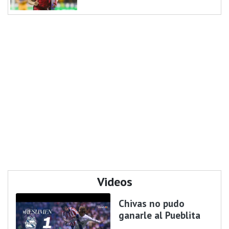
Videos
Chivas no pudo
ganarle al Pueblita