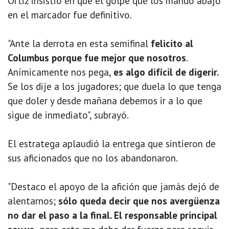
Ortiz insistió en que el golpe que los mandó abajo
en el marcador fue definitivo.
"Ante la derrota en esta semifinal
felicito al
Columbus porque fue mejor que nosotros
.
Anímicamente nos pega,
es algo difícil de digerir.
Se los dije a los jugadores; que duela lo que tenga
que doler y desde mañana debemos ir a lo que
sigue de inmediato", subrayó.
El estratega aplaudió la entrega que sintieron de
sus aficionados que no los abandonaron.
"Destaco el apoyo de la afición que jamás dejó de
alentarnos;
sólo queda decir que nos avergüenza
no dar el paso a la final. El responsable principal