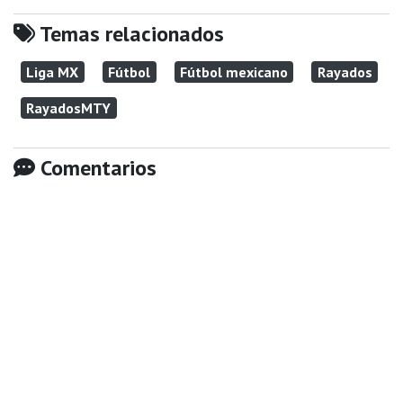
Temas relacionados
Liga MX
Fútbol
Fútbol mexicano
Rayados
RayadosMTY
Comentarios