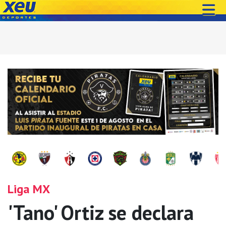
Liga MX
'Tano' Ortiz se declara