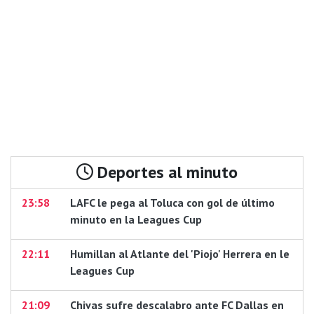
Deportes al minuto
23:58
LAFC le pega al Toluca con gol de último
minuto en la Leagues Cup
22:11
Humillan al Atlante del 'Piojo' Herrera en le
Leagues Cup
21:09
Chivas sufre descalabro ante FC Dallas en