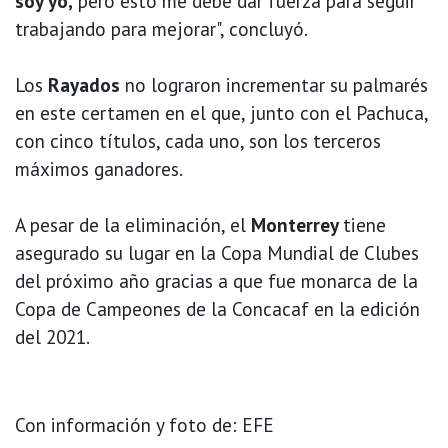
soy yo,
pero esto me debe dar fuerza para seguir
trabajando para mejorar", concluyó.
Los
Rayados
no lograron incrementar su palmarés
en este certamen en el que, junto con el Pachuca,
con cinco títulos, cada uno, son los terceros
máximos ganadores.
A pesar de la eliminación, el
Monterrey
tiene
asegurado su lugar en la Copa Mundial de Clubes
del próximo año gracias a que fue monarca de la
Copa de Campeones de la Concacaf en la edición
del 2021.
Con información y foto de: EFE