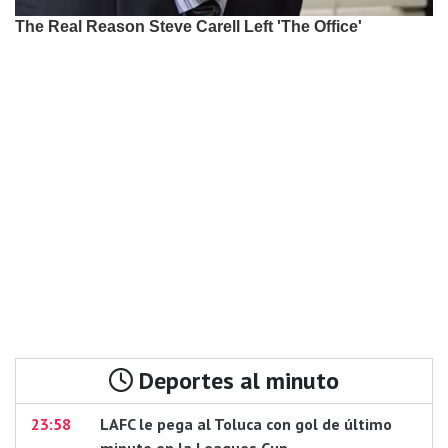
Deportes al minuto
23:58
LAFC le pega al Toluca con gol de último
minuto en la Leagues Cup