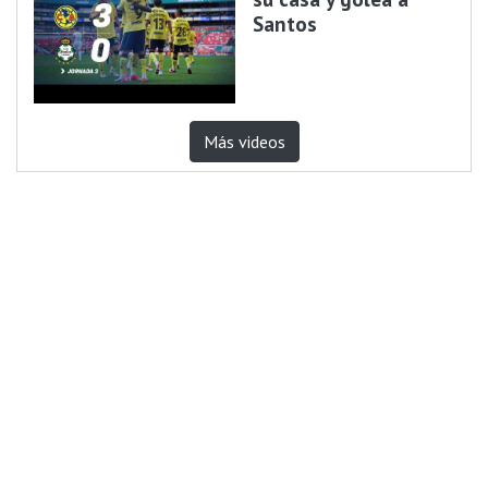
Santos
Más videos