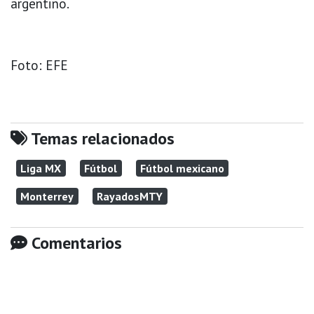
argentino.
Foto: EFE
Temas relacionados
Liga MX
Fútbol
Fútbol mexicano
Monterrey
RayadosMTY
Comentarios