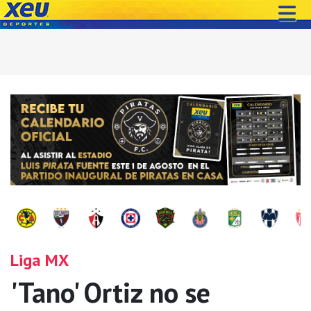
Liga MX
'Tano' Ortiz no se