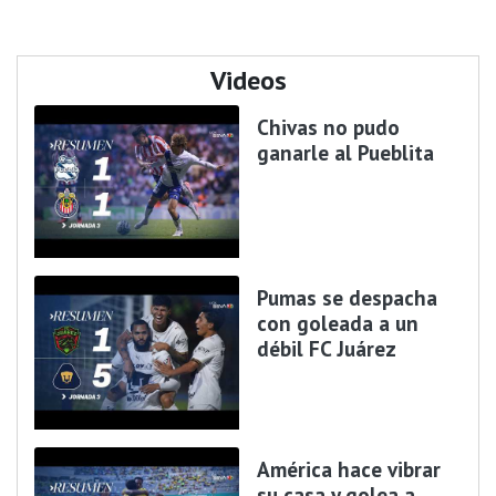
Videos
Chivas no pudo
ganarle al Pueblita
Pumas se despacha
con goleada a un
débil FC Juárez
América hace vibrar
su casa y golea a