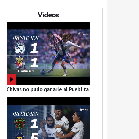
Videos
Chivas no pudo ganarle al Pueblita