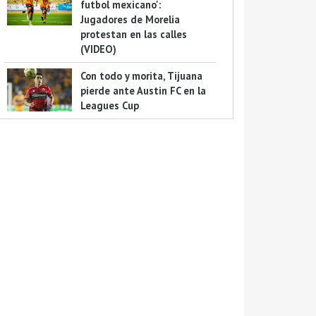
futbol mexicano':
Jugadores de Morelia
protestan en las calles
(VIDEO)
Con todo y morita, Tijuana
pierde ante Austin FC en la
Leagues Cup