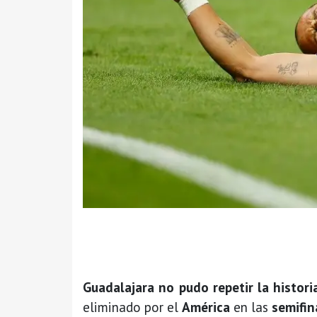
Guadalajara no pudo repetir la histor
eliminado por el
América
en las
semifin