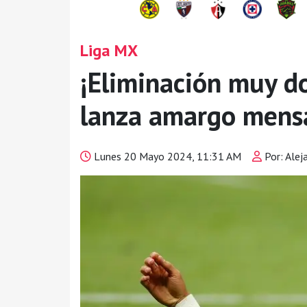
Liga MX
¡Eliminación muy dol
lanza amargo mens
Lunes 20 Mayo 2024, 11:31 AM
Por: Alej