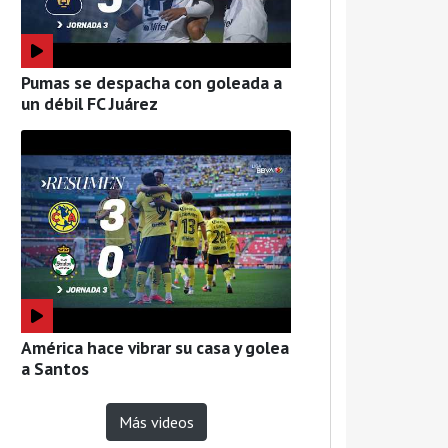
Pumas se despacha con goleada a
un débil FC Juárez
América hace vibrar su casa y golea
a Santos
Más videos