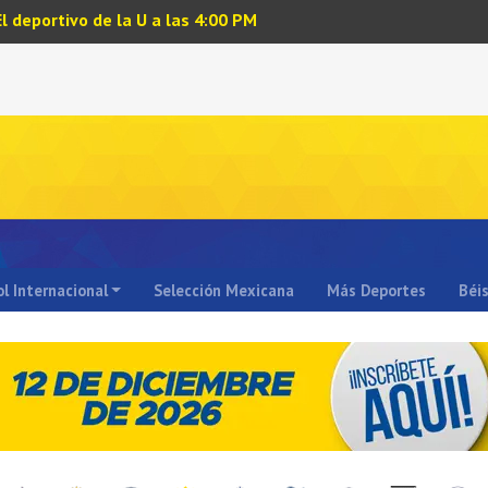
El deportivo de la U a las 4:00 PM
l Internacional
Selección Mexicana
Más Deportes
Béi