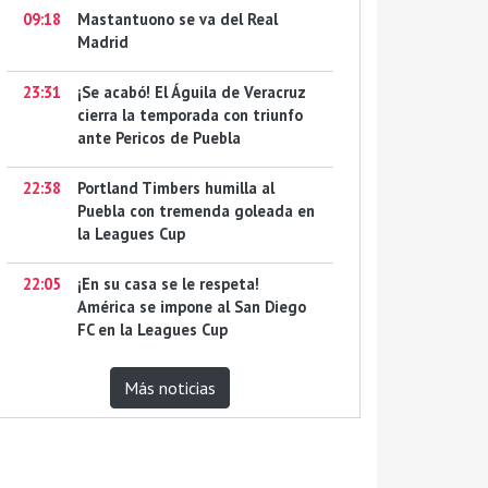
09:18
Mastantuono se va del Real
Madrid
23:31
¡Se acabó! El Águila de Veracruz
cierra la temporada con triunfo
ante Pericos de Puebla
22:38
Portland Timbers humilla al
Puebla con tremenda goleada en
la Leagues Cup
22:05
¡En su casa se le respeta!
América se impone al San Diego
FC en la Leagues Cup
Más noticias