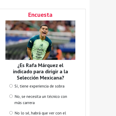
Encuesta
¿Es Rafa Márquez el
indicado para dirigir a la
Selección Mexicana?
Sí, tiene experiencia de sobra
No, se necesita un técnico con
más carrera
No lo sé, habrá que ver con el