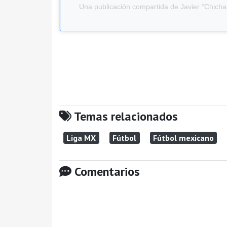
Una publicación compartida de Javier “Chich
Temas relacionados
Liga MX
Fútbol
Fútbol mexicano
Comentarios