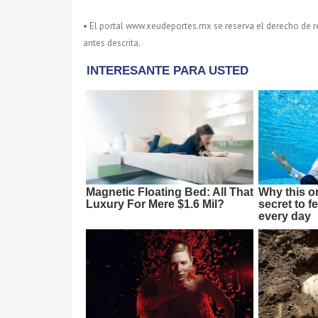
• El portal www.xeudeportes.mx se reserva el derecho de re
antes descrita.