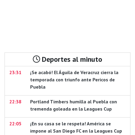
Deportes al minuto
23:31
¡Se acabó! El Águila de Veracruz cierra la
temporada con triunfo ante Pericos de
Puebla
22:38
Portland Timbers humilla al Puebla con
tremenda goleada en la Leagues Cup
22:05
¡En su casa se le respeta! América se
impone al San Diego FC en la Leagues Cup