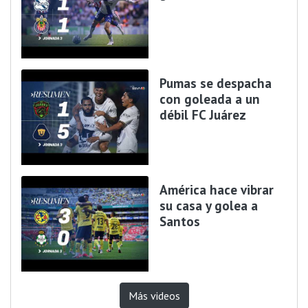
Pumas se despacha
con goleada a un
débil FC Juárez
América hace vibrar
su casa y golea a
Santos
Más videos