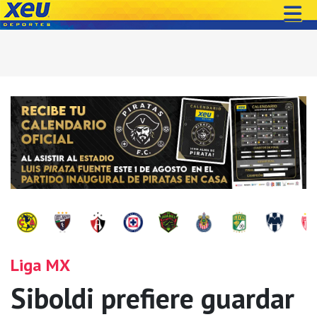
Liga MX
Siboldi prefiere guardar