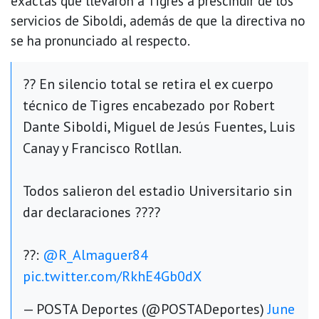
exactas que llevaron a Tigres a prescindir de los
servicios de Siboldi, además de que la directiva no
se ha pronunciado al respecto.
?? En silencio total se retira el ex cuerpo
técnico de Tigres encabezado por Robert
Dante Siboldi, Miguel de Jesús Fuentes, Luis
Canay y Francisco Rotllan.
Todos salieron del estadio Universitario sin
dar declaraciones ????
??:
@R_Almaguer84
pic.twitter.com/RkhE4Gb0dX
— POSTA Deportes (@POSTADeportes)
June