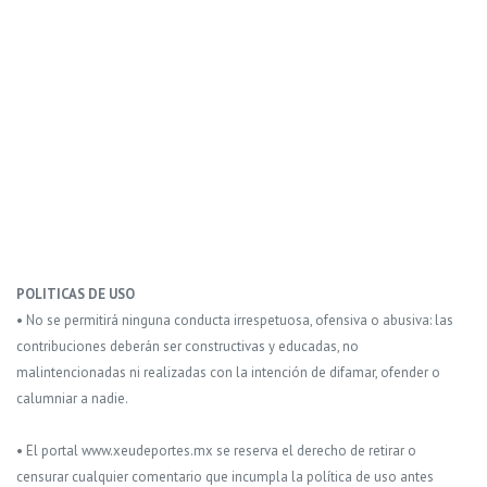
POLITICAS DE USO
• No se permitirá ninguna conducta irrespetuosa, ofensiva o abusiva: las
contribuciones deberán ser constructivas y educadas, no
malintencionadas ni realizadas con la intención de difamar, ofender o
calumniar a nadie.
• El portal www.xeudeportes.mx se reserva el derecho de retirar o
censurar cualquier comentario que incumpla la política de uso antes