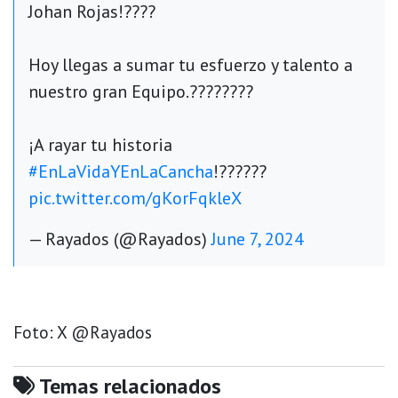
Johan Rojas!????
Hoy llegas a sumar tu esfuerzo y talento a
nuestro gran Equipo.????????
¡A rayar tu historia
#EnLaVidaYEnLaCancha
!??????
pic.twitter.com/gKorFqkleX
— Rayados (@Rayados)
June 7, 2024
Foto: X @Rayados
Temas relacionados