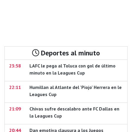
Deportes al minuto
23:58
LAFC le pega al Toluca con gol de último
minuto en la Leagues Cup
22:11
Humillan al Atlante del 'Piojo' Herrera en le
Leagues Cup
21:09
Chivas sufre descalabro ante FC Dallas en
la Leagues Cup
20:44
Dan emotiva clausura a los Juegos