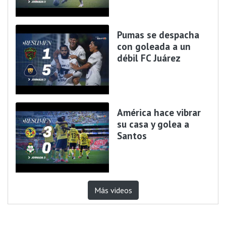
Pumas se despacha
con goleada a un
débil FC Juárez
América hace vibrar
su casa y golea a
Santos
Más videos