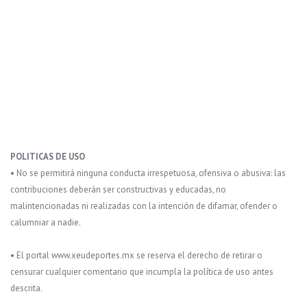
POLITICAS DE USO
• No se permitirá ninguna conducta irrespetuosa, ofensiva o abusiva: las
contribuciones deberán ser constructivas y educadas, no
malintencionadas ni realizadas con la intención de difamar, ofender o
calumniar a nadie.
• El portal www.xeudeportes.mx se reserva el derecho de retirar o
censurar cualquier comentario que incumpla la política de uso antes
descrita.