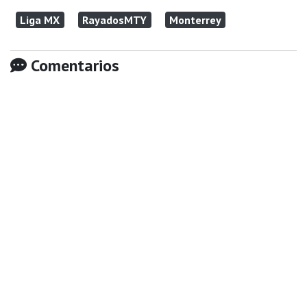
Liga MX
RayadosMTY
Monterrey
Comentarios