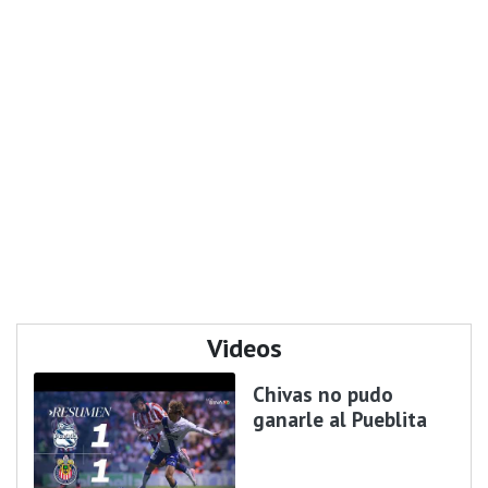
Videos
Chivas no pudo
ganarle al Pueblita