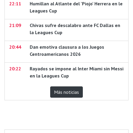
22:11
Humillan al Atlante del 'Piojo' Herrera en le
Leagues Cup
21:09
Chivas sufre descalabro ante FC Dallas en
la Leagues Cup
20:44
Dan emotiva clausura a los Juegos
Centroamericanos 2026
20:22
Rayados se impone al Inter Miami sin Messi
en la Leagues Cup
Más noticias