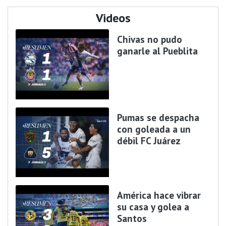
Videos
Chivas no pudo
ganarle al Pueblita
Pumas se despacha
con goleada a un
débil FC Juárez
América hace vibrar
su casa y golea a
Santos