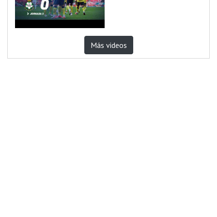
Más videos