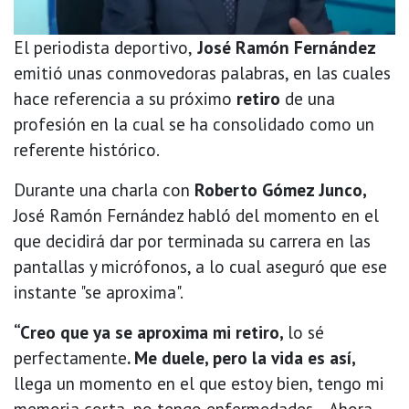
El periodista deportivo,
José Ramón Fernández
emitió unas conmovedoras palabras, en las cuales
hace referencia a su próximo
retiro
de una
profesión en la cual se ha consolidado como un
referente histórico.
Durante una charla con
Roberto Gómez Junco,
José Ramón Fernández habló del momento en el
que decidirá dar por terminada su carrera en las
pantallas y micrófonos, a lo cual aseguró que ese
instante "se aproxima".
“Creo que ya se aproxima mi retiro,
lo sé
perfectamente
. Me duele, pero la vida es así,
llega un momento en el que estoy bien, tengo mi
memoria corta, no tengo enfermedades... Ahora