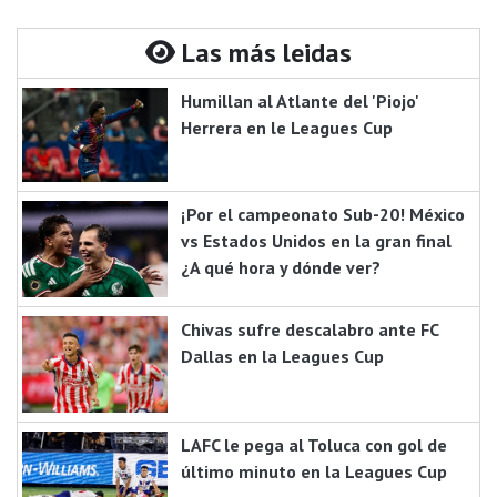
Las más leidas
Humillan al Atlante del 'Piojo'
Herrera en le Leagues Cup
¡Por el campeonato Sub-20! México
vs Estados Unidos en la gran final
¿A qué hora y dónde ver?
Chivas sufre descalabro ante FC
Dallas en la Leagues Cup
LAFC le pega al Toluca con gol de
último minuto en la Leagues Cup