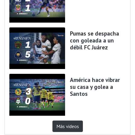
Pumas se despacha
con goleada a un
débil FC Juárez
América hace vibrar
su casa y golea a
Santos
Más videos