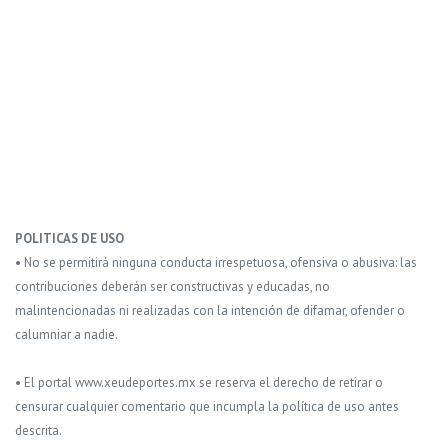
POLITICAS DE USO
• No se permitirá ninguna conducta irrespetuosa, ofensiva o abusiva: las
contribuciones deberán ser constructivas y educadas, no
malintencionadas ni realizadas con la intención de difamar, ofender o
calumniar a nadie.
• El portal www.xeudeportes.mx se reserva el derecho de retirar o
censurar cualquier comentario que incumpla la política de uso antes
descrita.