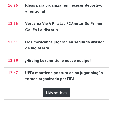
16:26
Ideas para organizar un neceser deportivo
y funcional
13:56
Veracruz Vio A Piratas FC Anotar Su Primer
Gol En La Historia
13:51
Dos mexicanos jugarán en segunda división
de Inglaterra
13:39
¡Hirving Lozano tiene nuevo equipo!
12:47
UEFA mantiene postura de no jugar ningún
torneo organizado por FIFA
Más noticias