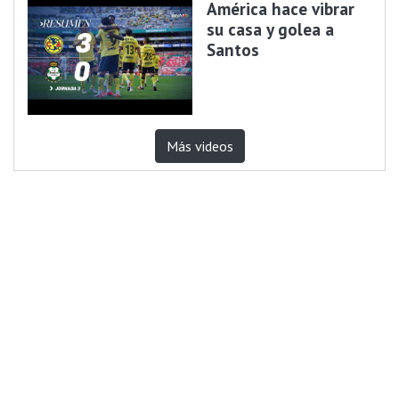
América hace vibrar
su casa y golea a
Santos
Más videos