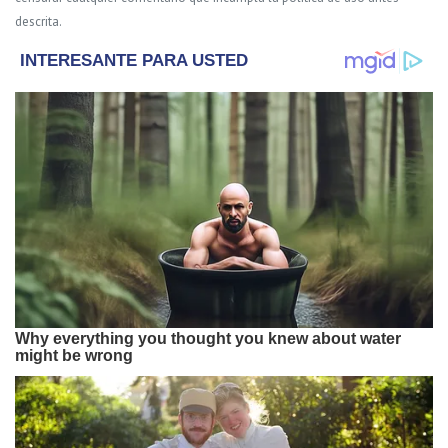
descrita.