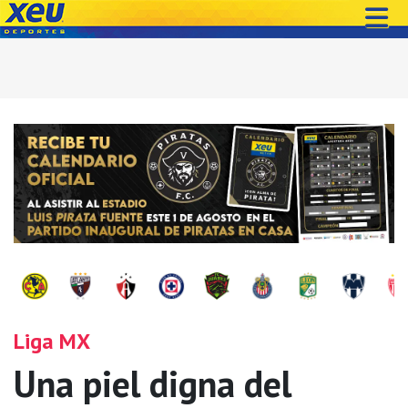
Liga MX
Una piel digna del