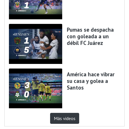
Pumas se despacha
con goleada a un
débil FC Juárez
América hace vibrar
su casa y golea a
Santos
Más videos