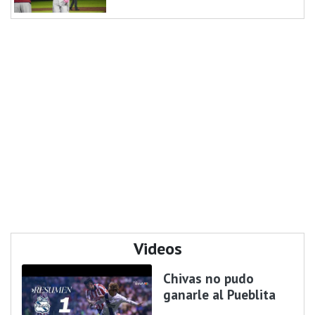
Videos
Chivas no pudo
ganarle al Pueblita