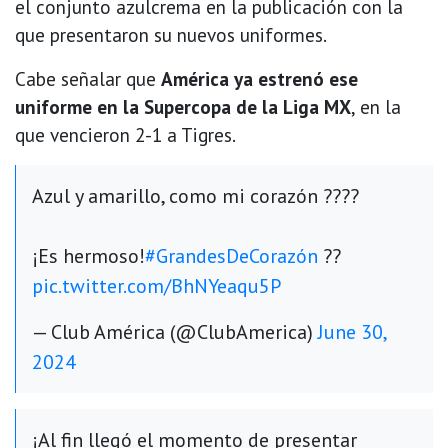
el conjunto azulcrema en la publicación con la
que presentaron su nuevos uniformes.
Cabe señalar que
América ya estrenó ese
uniforme en la Supercopa de la Liga MX
, en la
que vencieron 2-1 a Tigres.
Azul y amarillo, como mi corazón ????
¡Es hermoso!
#GrandesDeCorazón
??
pic.twitter.com/BhNYeaqu5P
— Club América (@ClubAmerica)
June 30,
2024
¡Al fin llegó el momento de presentar