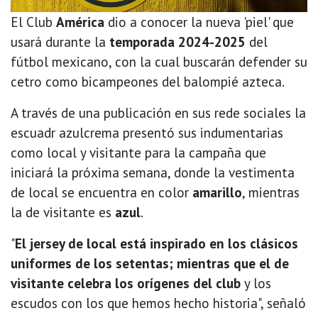
El Club
América
dio a conocer la nueva 'piel' que
usará durante la
temporada 2024-2025
del
fútbol mexicano, con la cual buscarán defender su
cetro como bicampeones del balompié azteca.
A través de una publicación en sus rede sociales la
escuadr azulcrema presentó sus indumentarias
como local y visitante para la campaña que
iniciará la próxima semana, donde la vestimenta
de local se encuentra en color
amarillo
, mientras
la de visitante es
azul
.
"
El jersey de local está inspirado en los clásicos
uniformes de los setentas; mientras que el de
visitante celebra los orígenes del club
y los
escudos con los que hemos hecho historia", señaló