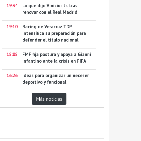
19:34
Lo que dijo Vinicius Jr. tras
renovar con el Real Madrid
19:10
Racing de Veracruz TDP
intensifica su preparación para
defender el título nacional
18:08
FMF fija postura y apoya a Gianni
Infantino ante la crisis en FIFA
16:26
Ideas para organizar un neceser
deportivo y funcional
Más noticias