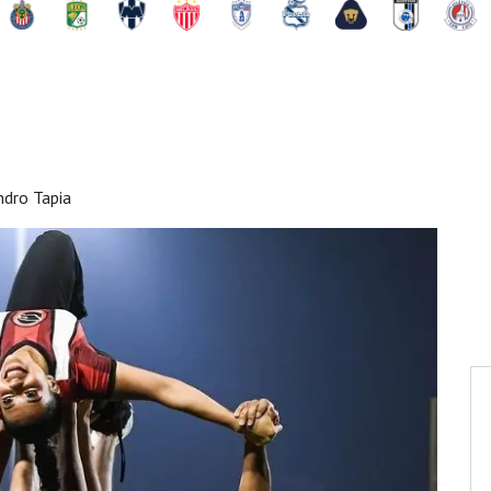
ndro Tapia