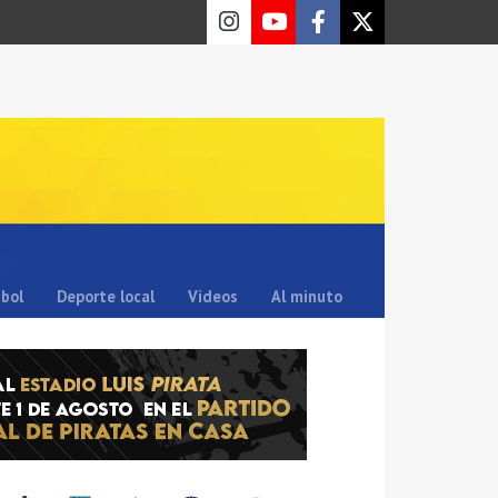
sbol
Deporte local
Videos
Al minuto