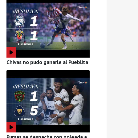
Chivas no pudo ganarle al Pueblita
Pumas se despacha con goleada a