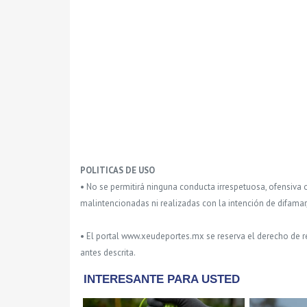
POLITICAS DE USO
• No se permitirá ninguna conducta irrespetuosa, ofensiva 
malintencionadas ni realizadas con la intención de difamar
• El portal www.xeudeportes.mx se reserva el derecho de re
antes descrita.