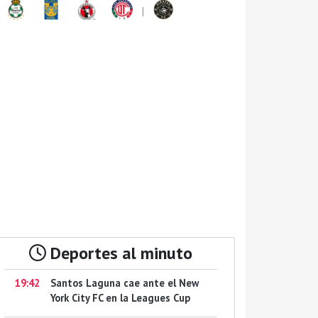
|
Deportes al minuto
19:42
Santos Laguna cae ante el New
York City FC en la Leagues Cup