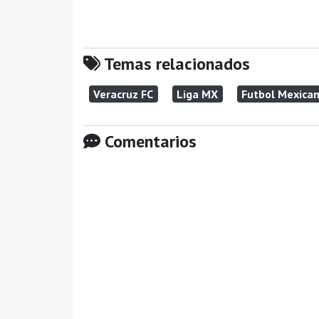
Temas relacionados
Veracruz FC
Liga MX
Futbol Mexica
Comentarios