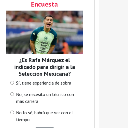
Encuesta
¿Es Rafa Márquez el
indicado para dirigir a la
Selección Mexicana?
Sí, tiene experiencia de sobra
No, se necesita un técnico con
más carrera
No lo sé, habrá que ver con el
tiempo