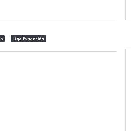
no
Liga Expansión