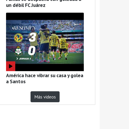
un débil FC Juárez
América hace vibrar su casa y golea
a Santos
Más videos