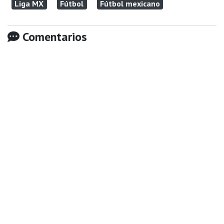
Liga MX
Fútbol
Fútbol mexicano
Comentarios