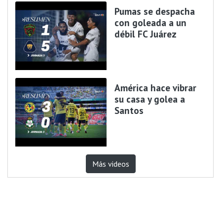
Pumas se despacha
con goleada a un
débil FC Juárez
América hace vibrar
su casa y golea a
Santos
Más videos