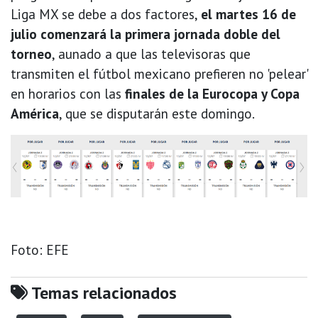
Liga MX se debe a dos factores,
el martes 16 de
julio comenzará la primera jornada doble del
torneo
, aunado a que las televisoras que
transmiten el fútbol mexicano prefieren no 'pelear'
en horarios con las
finales de la Eurocopa y Copa
América
, que se disputarán este domingo.
Foto: EFE
Temas relacionados