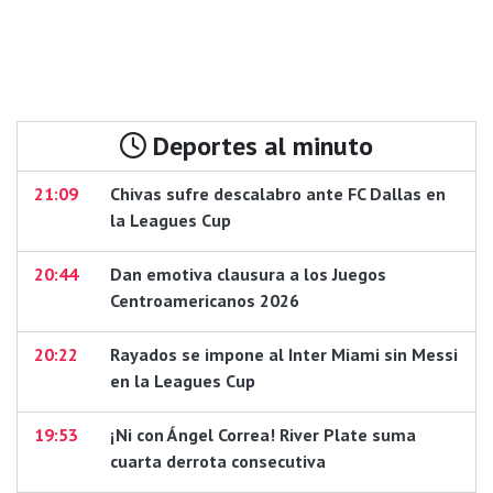
Deportes al minuto
21:09
Chivas sufre descalabro ante FC Dallas en
la Leagues Cup
20:44
Dan emotiva clausura a los Juegos
Centroamericanos 2026
20:22
Rayados se impone al Inter Miami sin Messi
en la Leagues Cup
19:53
¡Ni con Ángel Correa! River Plate suma
cuarta derrota consecutiva