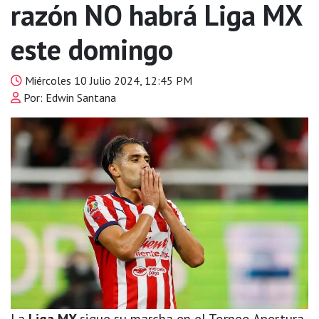
razón NO habrá Liga MX
este domingo
Miércoles 10 Julio 2024, 12:45 PM
Por: Edwin Santana
La
Liga MX
sigue su marcha en el Torneo Apertura