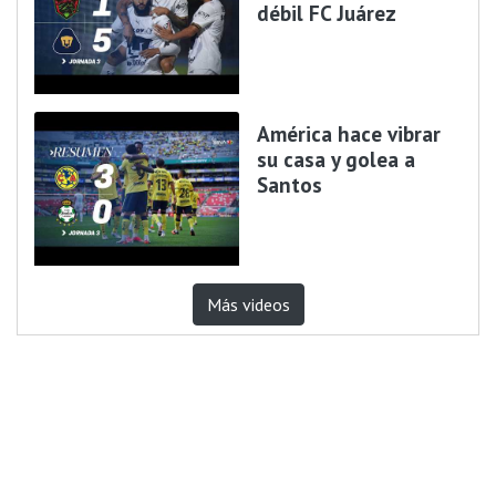
débil FC Juárez
América hace vibrar
su casa y golea a
Santos
Más videos