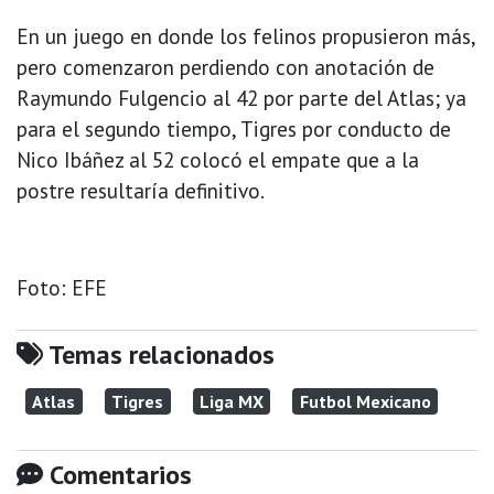
En un juego en donde los felinos propusieron más,
pero comenzaron perdiendo con anotación de
Raymundo Fulgencio al 42 por parte del Atlas; ya
para el segundo tiempo, Tigres por conducto de
Nico Ibáñez al 52 colocó el empate que a la
postre resultaría definitivo.
Foto: EFE
Temas relacionados
Atlas
Tigres
Liga MX
Futbol Mexicano
Comentarios