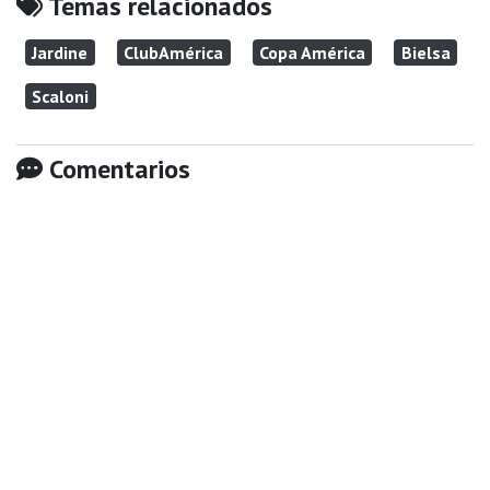
Temas relacionados
Jardine
ClubAmérica
Copa América
Bielsa
Scaloni
Comentarios