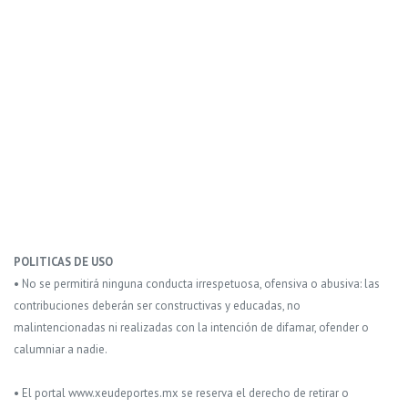
POLITICAS DE USO
• No se permitirá ninguna conducta irrespetuosa, ofensiva o abusiva: las
contribuciones deberán ser constructivas y educadas, no
malintencionadas ni realizadas con la intención de difamar, ofender o
calumniar a nadie.
• El portal www.xeudeportes.mx se reserva el derecho de retirar o