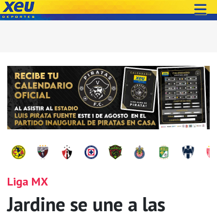
Liga MX
Jardine se une a las