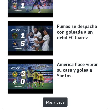
Pumas se despacha
con goleada a un
débil FC Juárez
América hace vibrar
su casa y golea a
Santos
Más videos