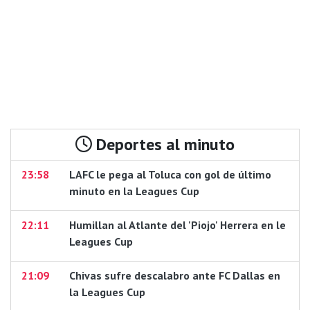
Deportes al minuto
23:58
LAFC le pega al Toluca con gol de último
minuto en la Leagues Cup
22:11
Humillan al Atlante del 'Piojo' Herrera en le
Leagues Cup
21:09
Chivas sufre descalabro ante FC Dallas en
la Leagues Cup