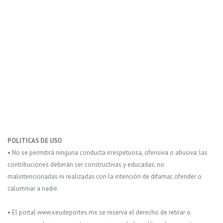
POLITICAS DE USO
• No se permitirá ninguna conducta irrespetuosa, ofensiva o abusiva: las
contribuciones deberán ser constructivas y educadas, no
malintencionadas ni realizadas con la intención de difamar, ofender o
calumniar a nadie.
• El portal www.xeudeportes.mx se reserva el derecho de retirar o