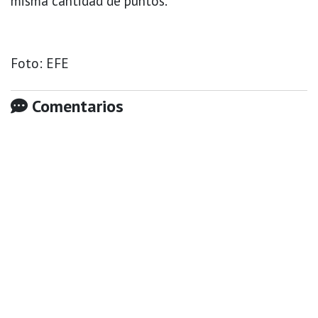
misma cantidad de puntos.
Foto: EFE
Comentarios