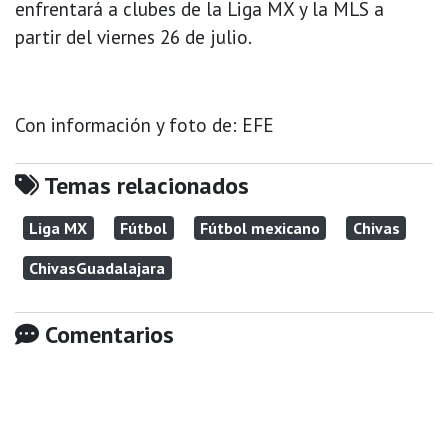
enfrentará a clubes de la Liga MX y la MLS a
partir del viernes 26 de julio.
Con información y foto de: EFE
Temas relacionados
Liga MX
Fútbol
Fútbol mexicano
Chivas
ChivasGuadalajara
Comentarios