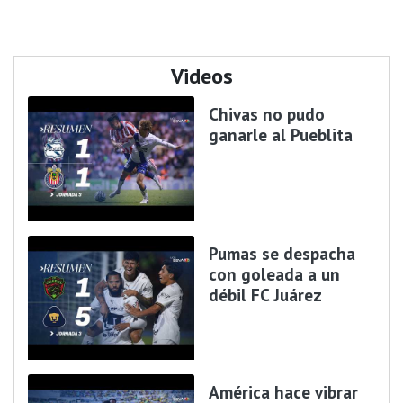
Videos
Chivas no pudo
ganarle al Pueblita
Pumas se despacha
con goleada a un
débil FC Juárez
América hace vibrar