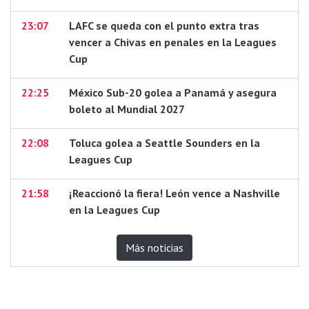
23:07
LAFC se queda con el punto extra tras
vencer a Chivas en penales en la Leagues
Cup
22:25
México Sub-20 golea a Panamá y asegura
boleto al Mundial 2027
22:08
Toluca golea a Seattle Sounders en la
Leagues Cup
21:58
¡Reaccionó la fiera! León vence a Nashville
en la Leagues Cup
Más noticias