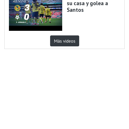
su casa y golea a
Santos
Más videos