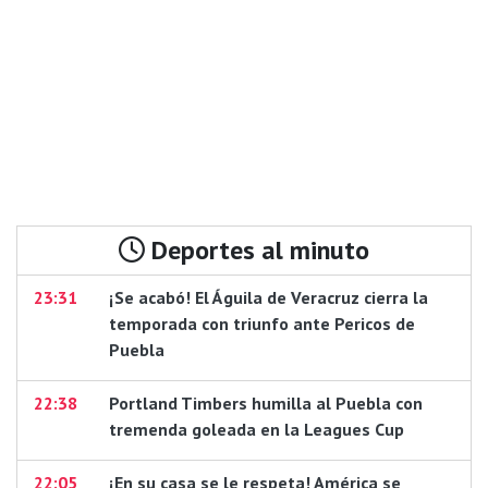
Deportes al minuto
23:31
¡Se acabó! El Águila de Veracruz cierra la
temporada con triunfo ante Pericos de
Puebla
22:38
Portland Timbers humilla al Puebla con
tremenda goleada en la Leagues Cup
22:05
¡En su casa se le respeta! América se