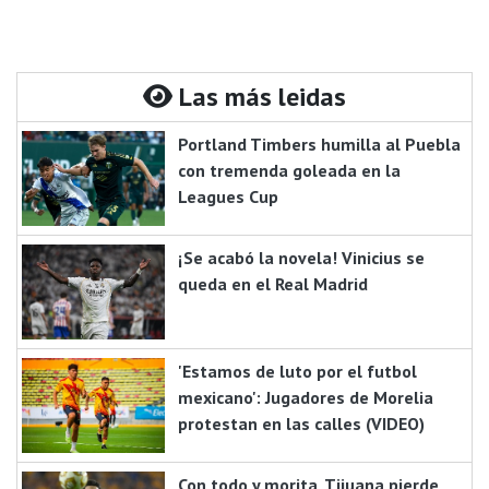
Las más leidas
Portland Timbers humilla al Puebla
con tremenda goleada en la
Leagues Cup
¡Se acabó la novela! Vinicius se
queda en el Real Madrid
'Estamos de luto por el futbol
mexicano': Jugadores de Morelia
protestan en las calles (VIDEO)
Con todo y morita, Tijuana pierde