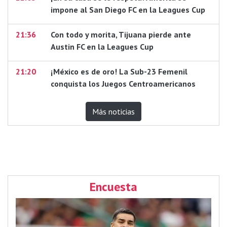
impone al San Diego FC en la Leagues Cup
21:36
Con todo y morita, Tijuana pierde ante
Austin FC en la Leagues Cup
21:20
¡México es de oro! La Sub-23 Femenil
conquista los Juegos Centroamericanos
Más noticias
Encuesta