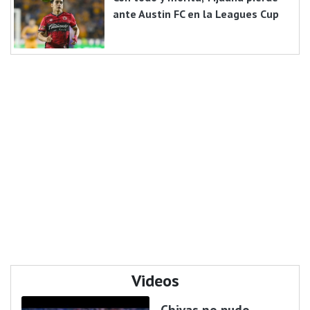
ante Austin FC en la Leagues Cup
Videos
Chivas no pudo