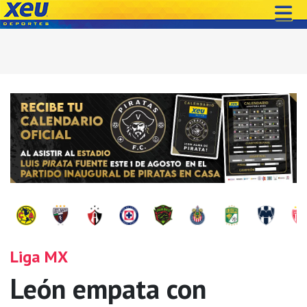
Liga MX
León empata con