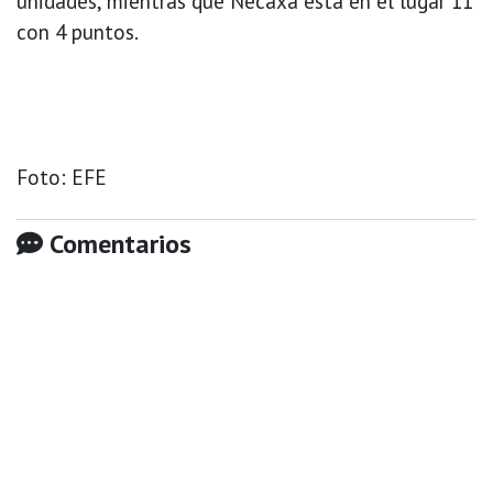
unidades, mientras que Necaxa está en el lugar 11
con 4 puntos.
Foto: EFE
Comentarios