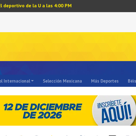
El deportivo de la U a las 4:00 PM
l Internacional
Selección Mexicana
Más Deportes
Béi