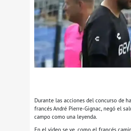
Durante las acciones del concurso de ha
francés André Pierre-Gignac, negó el sa
campo como una leyenda.
En el video se ve, como el francés cami