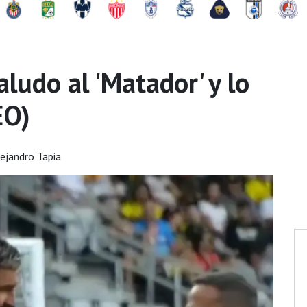
aludo al 'Matador' y lo
EO)
ejandro Tapia