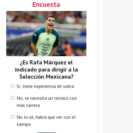
Encuesta
¿Es Rafa Márquez el
indicado para dirigir a la
Selección Mexicana?
Sí, tiene experiencia de sobra
No, se necesita un técnico con
más carrera
No lo sé, habrá que ver con el
tiempo