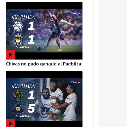
Chivas no pudo ganarle al Pueblita