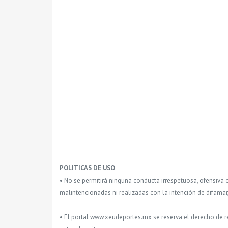
POLITICAS DE USO
• No se permitirá ninguna conducta irrespetuosa, ofensiva 
malintencionadas ni realizadas con la intención de difamar
• El portal www.xeudeportes.mx se reserva el derecho de re