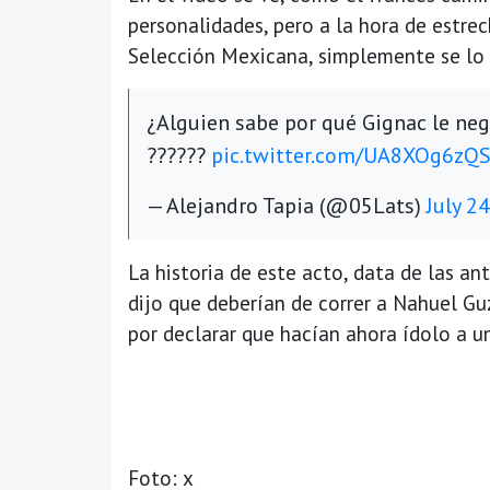
personalidades, pero a la hora de estre
Selección Mexicana, simplemente se lo
¿Alguien sabe por qué Gignac le neg
??????
pic.twitter.com/UA8XOg6zQ
— Alejandro Tapia (@05Lats)
July 2
La historia de este acto, data de las a
dijo que deberían de correr a Nahuel Gu
por declarar que hacían ahora ídolo a un 
Foto: x