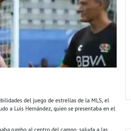
bilidades del juego de estrellas de la MLS, el
ludo a Luis Hernández, quien se presentaba en el
naba rumbo al centro del campo, saluda a las