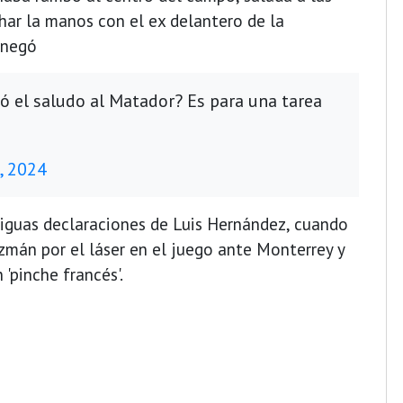
char la manos con el ex delantero de la
 negó
ó el saludo al Matador? Es para una tarea
S
4, 2024
ntiguas declaraciones de Luis Hernández, cuando
zmán por el láser en el juego ante Monterrey y
'pinche francés'.