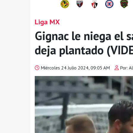
Liga MX
Gignac le niega el s
deja plantado (VID
Miércoles 24 Julio 2024, 09:05 AM
Por: Al