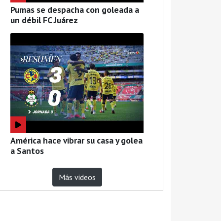
Pumas se despacha con goleada a
un débil FC Juárez
América hace vibrar su casa y golea
a Santos
Más videos