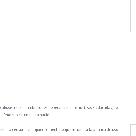
o abusiva: las contribuciones deberán ser constructivas y educadas, no
, ofender o calumniar a nadie.
tirar o censurar cualquier comentario que incumpla la política de uso