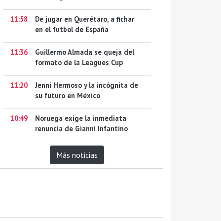
11:58
De jugar en Querétaro, a fichar
en el futbol de España
11:36
Guillermo Almada se queja del
formato de la Leagues Cup
11:20
Jenni Hermoso y la incógnita de
su futuro en México
10:49
Noruega exige la inmediata
renuncia de Gianni Infantino
Más noticias