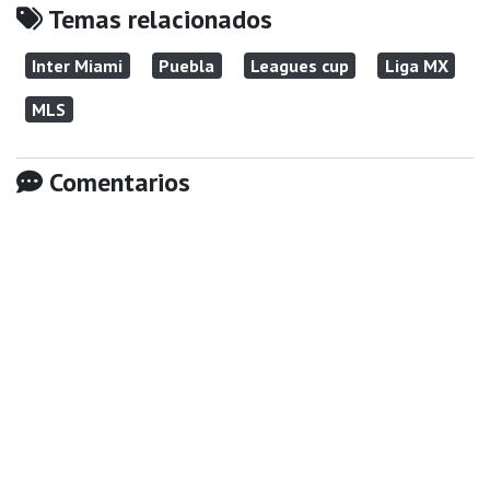
Temas relacionados
Inter Miami
Puebla
Leagues cup
Liga MX
MLS
Comentarios