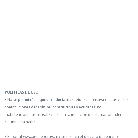
POLITICAS DE USO
• No se permitirá ninguna conducta irrespetuosa, ofensiva o abusiva: las
contribuciones deberán ser constructivas y educadas, no
malintencionadas ni realizadas con la intención de difamar, ofender o
calumniar a nadie.
• El portal www.xeudeportes.mx se reserva el derecho de retirar o