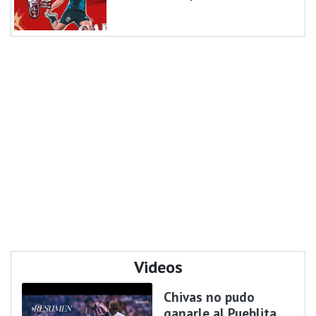
Videos
Chivas no pudo
ganarle al Pueblita