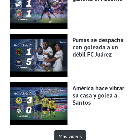
Pumas se despacha
con goleada a un
débil FC Juárez
América hace vibrar
su casa y golea a
Santos
Más videos