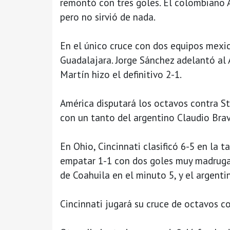
remontó con tres goles. El colombiano A
pero no sirvió de nada.
En el único cruce con dos equipos mexic
Guadalajara. Jorge Sánchez adelantó al 
Martín hizo el definitivo 2-1.
América disputará los octavos contra St
con un tanto del argentino Claudio Brav
En Ohio, Cincinnati clasificó 6-5 en la 
empatar 1-1 con dos goles muy madruga
de Coahuila en el minuto 5, y el argenti
Cincinnati jugará su cruce de octavos c