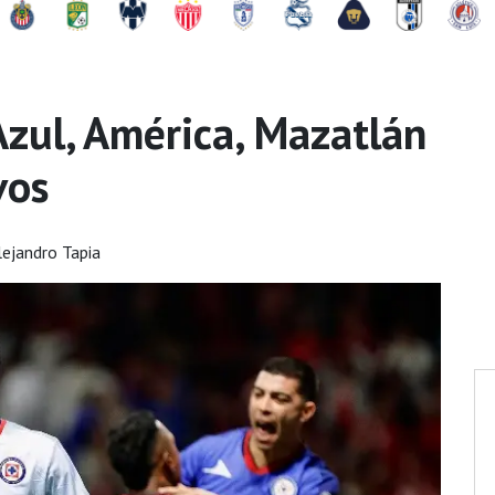
Azul, América, Mazatlán
vos
lejandro Tapia