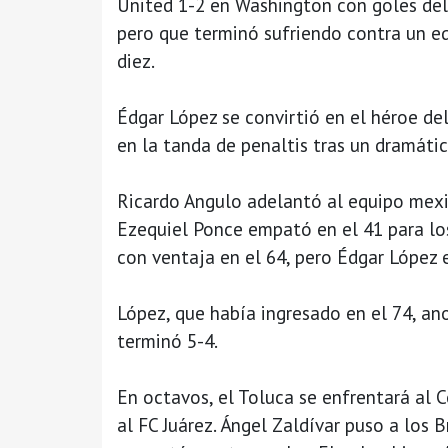
United 1-2 en Washington con goles de
pero que terminó sufriendo contra un e
diez.
Édgar López se convirtió en el héroe d
en la tanda de penaltis tras un dramát
Ricardo Angulo adelantó al equipo mexi
Ezequiel Ponce empató en el 41 para lo
con ventaja en el 64, pero Édgar López
López, que había ingresado en el 74, ano
terminó 5-4.
En octavos, el Toluca se enfrentará al C
al FC Juárez. Ángel Zaldívar puso a los 