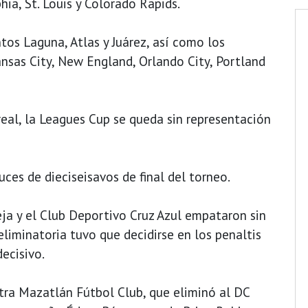
ia, St. Louis y Colorado Rapids.
os Laguna, Atlas y Juárez, así como los
nsas City, New England, Orlando City, Portland
eal, la Leagues Cup se queda sin representación
uces de dieciseisavos de final del torneo.
eja y el Club Deportivo Cruz Azul empataron sin
eliminatoria tuvo que decidirse en los penaltis
ecisivo.
ntra Mazatlán Fútbol Club, que eliminó al DC