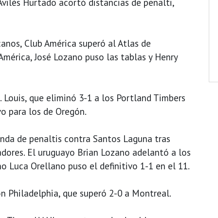
vilés Hurtado acortó distancias de penalti,
anos, Club América superó al Atlas de
América, José Lozano puso las tablas y Henry
. Louis, que eliminó 3-1 a los Portland Timbers
o para los de Oregón.
tanda de penaltis contra Santos Laguna tras
dores. El uruguayo Brian Lozano adelantó a los
no Luca Orellano puso el definitivo 1-1 en el 11.
on Philadelphia, que superó 2-0 a Montreal.