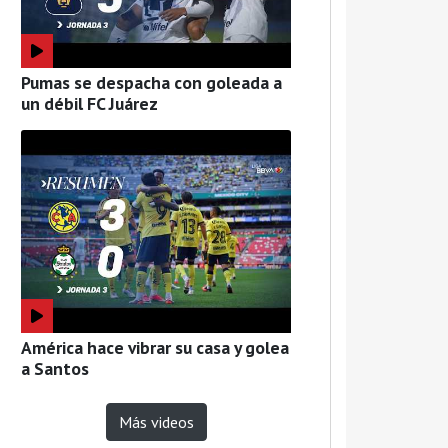
Pumas se despacha con goleada a
un débil FC Juárez
América hace vibrar su casa y golea
a Santos
Más videos