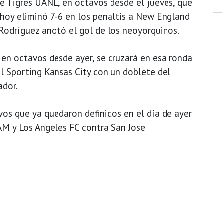
de Tigres UANL, en octavos desde el jueves, que
e hoy eliminó 7-6 en los penaltis a New England
Rodríguez anotó el gol de los neoyorquinos.
 en octavos desde ayer, se cruzará en esa ronda
l Sporting Kansas City con un doblete del
ador.
os que ya quedaron definidos en el día de ayer
M y Los Angeles FC contra San Jose