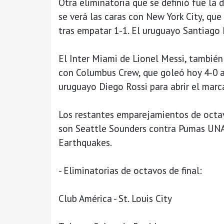
Otra eliminatoria que se definió fue la 
se verá las caras con New York City, qu
tras empatar 1-1. El uruguayo Santiago 
El Inter Miami de Lionel Messi, también
con Columbus Crew, que goleó hoy 4-0 a
uruguayo Diego Rossi para abrir el marc
Los restantes emparejamientos de octav
son Seattle Sounders contra Pumas UNA
Earthquakes.
- Eliminatorias de octavos de final:
Club América - St. Louis City