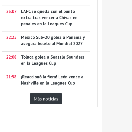
23:07
LAFC se queda con el punto
extra tras vencer a Chivas en
penales en la Leagues Cup
22:25
México Sub-20 golea a Panamá y
asegura boleto al Mundial 2027
22:08
Toluca golea a Seattle Sounders
en la Leagues Cup
21:58
¡Reaccionó la fiera! León vence a
Nashville en la Leagues Cup
Más noticias