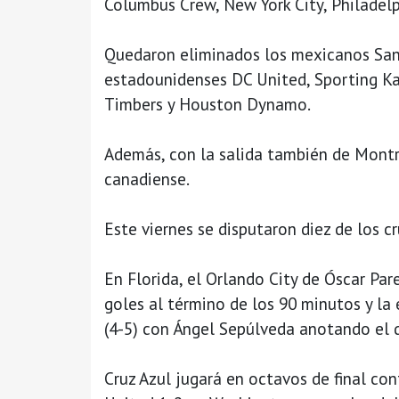
Columbus Crew, New York City, Philadelph
Quedaron eliminados los mexicanos Sant
estadounidenses DC United, Sporting Ka
Timbers y Houston Dynamo.
Además, con la salida también de Montr
canadiense.
Este viernes se disputaron diez de los cr
En Florida, el Orlando City de Óscar Par
goles al término de los 90 minutos y la 
(4-5) con Ángel Sepúlveda anotando el d
Cruz Azul jugará en octavos de final co