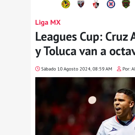
Liga MX
Leagues Cup: Cruz 
y Toluca van a octa
Sábado 10 Agosto 2024, 08:59 AM
Por: A