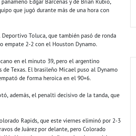
l panameño Édgar Bárcenas y de Brian Rubio,
quipo que jugó durante más de una hora con
el Deportivo Toluca, que también pasó de ronda
ico empate 2-2 con el Houston Dynamo.
cano en el minuto 39, pero el argentino
s de Texas. El brasileño Micael puso al Dynamo
 empató de forma heroica en el 90+6.
tó, además, el penalti decisivo de la tanda, que
olorado Rapids, que este viernes eliminó por 2-3
Bravos de Juárez por delante, pero Colorado