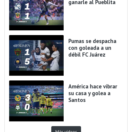
ganarle al Pueblita
Pumas se despacha
con goleada a un
débil FC Juárez
América hace vibrar
su casa y golea a
Santos
Más videos