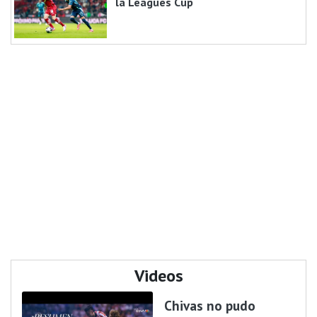
la Leagues Cup
Videos
Chivas no pudo