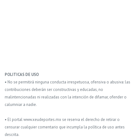
POLITICAS DE USO
• No se permitirá ninguna conducta irrespetuosa, ofensiva o abusiva: las
contribuciones deberán ser constructivas y educadas, no
malintencionadas ni realizadas con la intención de difamar, ofender o
calumniar a nadie.
• El portal www.xeudeportes.mx se reserva el derecho de retirar o
censurar cualquier comentario que incumpla la política de uso antes
descrita.