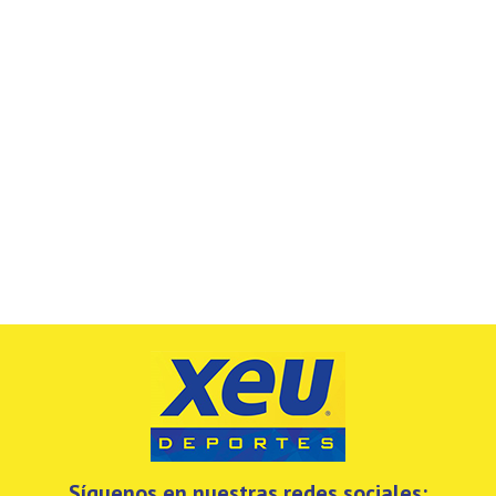
Síguenos en nuestras redes sociales: