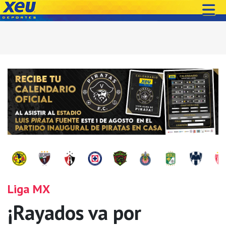
Liga MX
¡Rayados va por