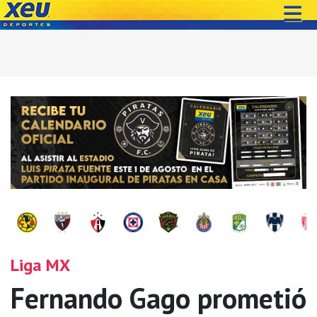
Liga MX
Fernando Gago prometió