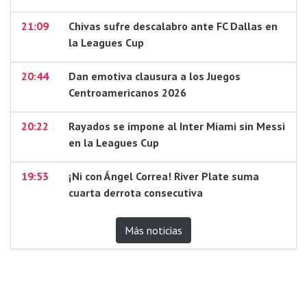
21:09
Chivas sufre descalabro ante FC Dallas en
la Leagues Cup
20:44
Dan emotiva clausura a los Juegos
Centroamericanos 2026
20:22
Rayados se impone al Inter Miami sin Messi
en la Leagues Cup
19:53
¡Ni con Ángel Correa! River Plate suma
cuarta derrota consecutiva
Más noticias