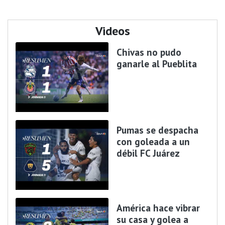
Videos
Chivas no pudo
ganarle al Pueblita
Pumas se despacha
con goleada a un
débil FC Juárez
América hace vibrar
su casa y golea a