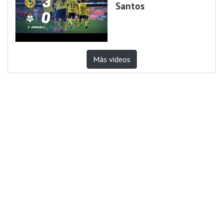
Santos
Más videos