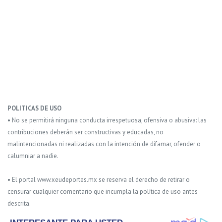
POLITICAS DE USO
• No se permitirá ninguna conducta irrespetuosa, ofensiva o abusiva: las
contribuciones deberán ser constructivas y educadas, no
malintencionadas ni realizadas con la intención de difamar, ofender o
calumniar a nadie.
• El portal www.xeudeportes.mx se reserva el derecho de retirar o
censurar cualquier comentario que incumpla la política de uso antes
descrita.