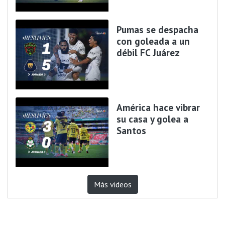
Pumas se despacha
con goleada a un
débil FC Juárez
América hace vibrar
su casa y golea a
Santos
Más videos