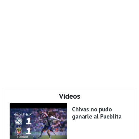
Videos
Chivas no pudo
ganarle al Pueblita