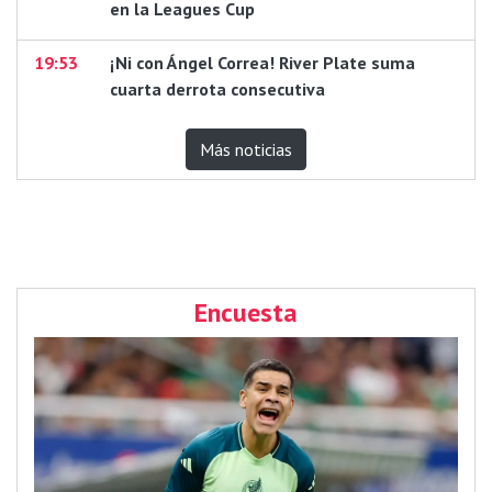
en la Leagues Cup
19:53
¡Ni con Ángel Correa! River Plate suma
cuarta derrota consecutiva
Más noticias
Encuesta