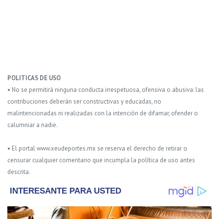
POLITICAS DE USO
• No se permitirá ninguna conducta irrespetuosa, ofensiva o abusiva: las
contribuciones deberán ser constructivas y educadas, no
malintencionadas ni realizadas con la intención de difamar, ofender o
calumniar a nadie.
• El portal www.xeudeportes.mx se reserva el derecho de retirar o
censurar cualquier comentario que incumpla la política de uso antes
descrita.