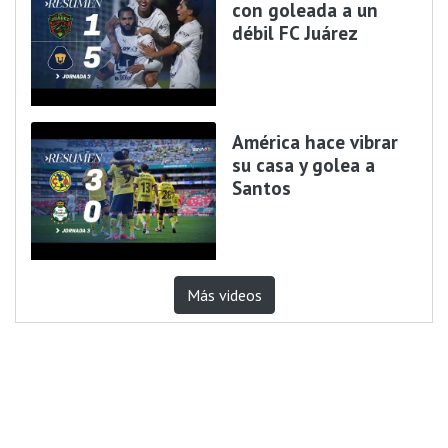
con goleada a un
débil FC Juárez
América hace vibrar
su casa y golea a
Santos
Más videos