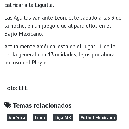
calificar a la Liguilla.
Las Águilas van ante León, este sábado a las 9 de
la noche, en un juego crucial para ellos en el
Bajío Mexicano.
Actualmente América, está en el lugar 11 de la
tabla general con 13 unidades, lejos por ahora
incluso del PlayIn.
Foto: EFE
Temas relacionados
América
León
Liga MX
Futbol Mexicano