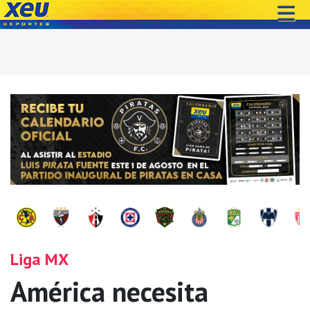
Liga MX
América necesita