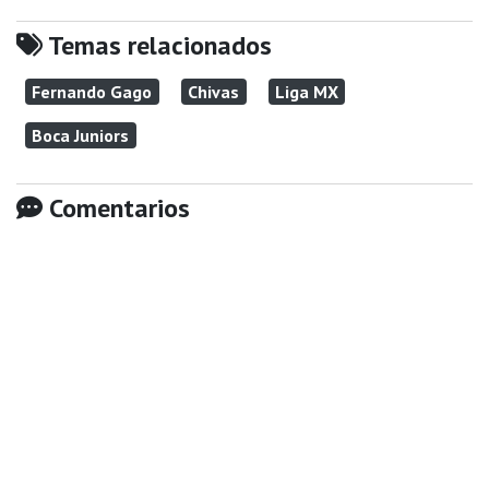
Temas relacionados
Fernando Gago
Chivas
Liga MX
Boca Juniors
Comentarios