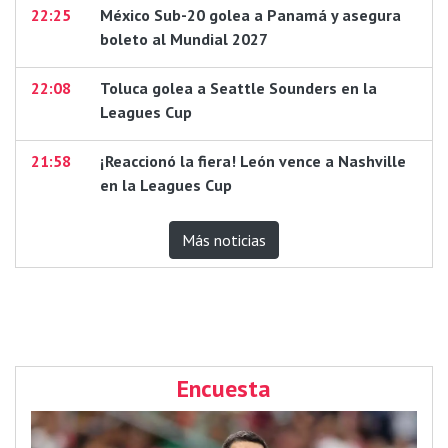
22:25
México Sub-20 golea a Panamá y asegura
boleto al Mundial 2027
22:08
Toluca golea a Seattle Sounders en la
Leagues Cup
21:58
¡Reaccionó la fiera! León vence a Nashville
en la Leagues Cup
Más noticias
Encuesta