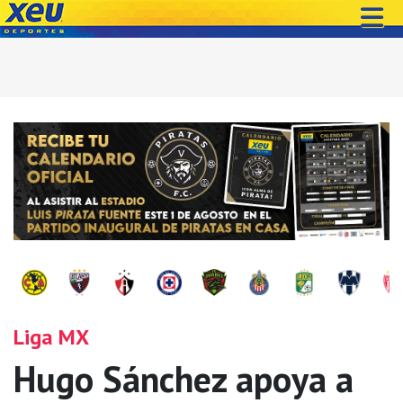
Liga MX
Hugo Sánchez apoya a