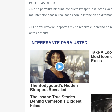
POLITICAS DE USO
• No se permitirá ninguna conducta irrespetuosa, ofensiva 
malintencionadas ni realizadas con la intención de difamar
• El portal www.xeudeportes.mx se reserva el derecho de re
antes descrita.