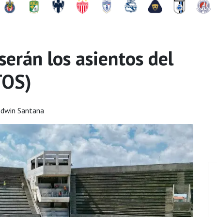
 serán los asientos del
TOS)
Edwin Santana