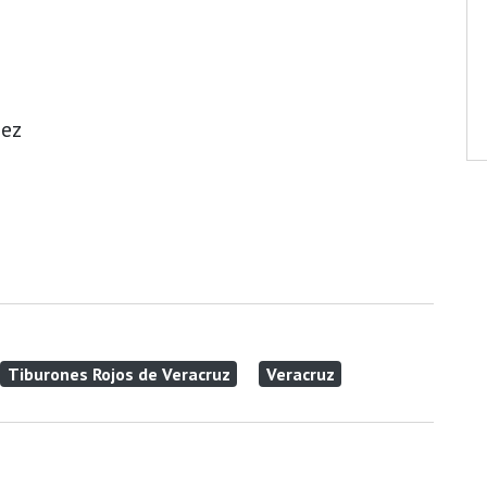
nez
Tiburones Rojos de Veracruz
Veracruz