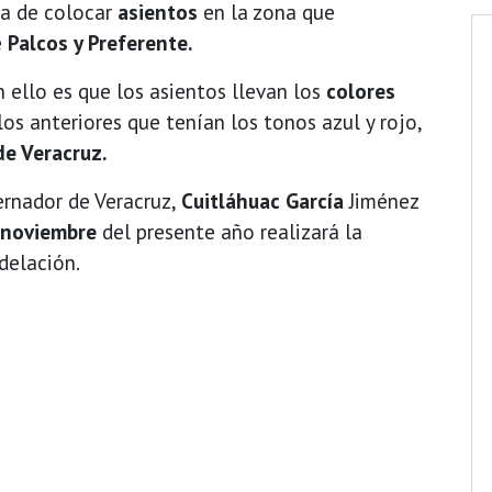
a de colocar
asientos
en la zona que
e
Palcos y Preferente.
 ello es que los asientos llevan los
colores
os anteriores que tenían los tonos azul y rojo,
de Veracruz.
ernador de Veracruz,
Cuitláhuac García
Jiménez
 noviembre
del presente año realizará la
odelación.