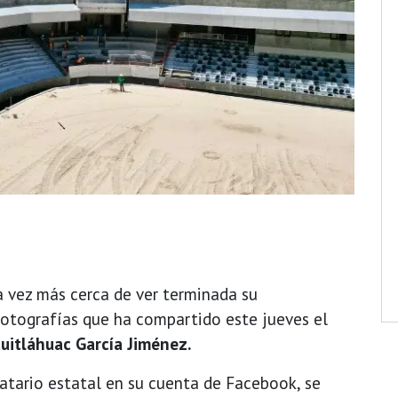
a vez más cerca de ver terminada su
 fotografías que ha compartido este jueves el
uitláhuac García Jiménez.
tario estatal en su cuenta de Facebook, se