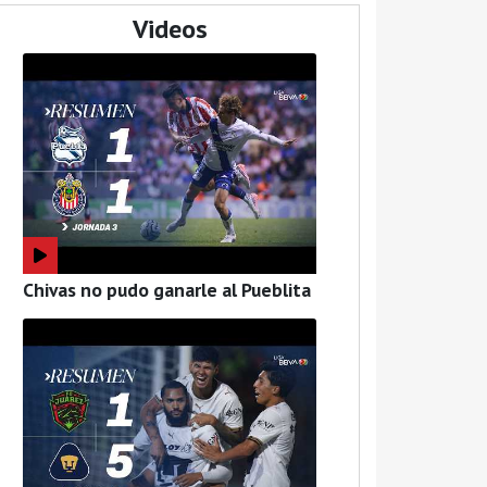
Videos
Chivas no pudo ganarle al Pueblita