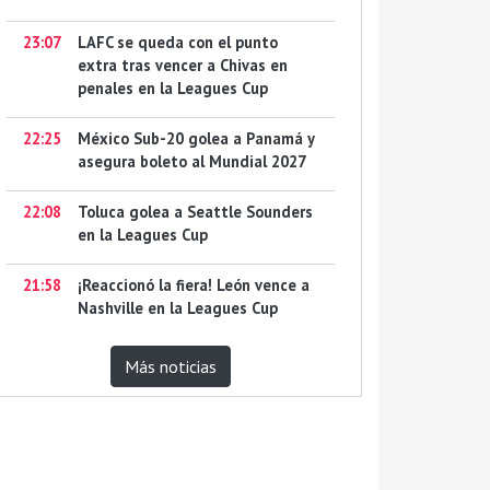
23:07
LAFC se queda con el punto
extra tras vencer a Chivas en
penales en la Leagues Cup
22:25
México Sub-20 golea a Panamá y
asegura boleto al Mundial 2027
22:08
Toluca golea a Seattle Sounders
en la Leagues Cup
21:58
¡Reaccionó la fiera! León vence a
Nashville en la Leagues Cup
Más noticias