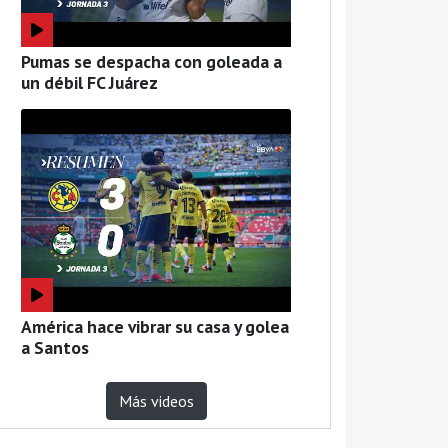
Pumas se despacha con goleada a
un débil FC Juárez
América hace vibrar su casa y golea
a Santos
Más videos