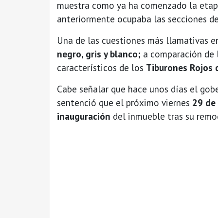
muestra como ya ha comenzado la etap
anteriormente ocupaba las secciones d
Una de las cuestiones más llamativas en
negro, gris y blanco;
a comparación de l
característicos de los
Tiburones Rojos 
Cabe señalar que hace unos días el gob
sentenció que el próximo viernes
29 de
inauguración
del inmueble tras su rem