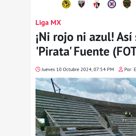
Liga MX
¡Ni rojo ni azul! Así
'Pirata' Fuente (FO
Jueves 10 Octubre 2024, 07:54 PM
Por: 