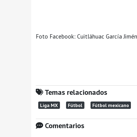
Foto Facebook: Cuitláhuac García Jimé
Temas relacionados
Liga MX
Fútbol
Fútbol mexicano
Comentarios