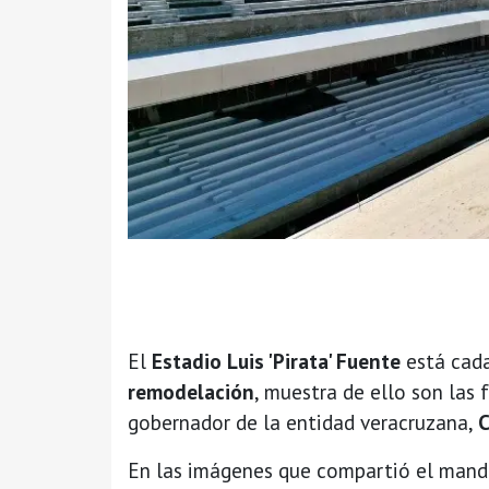
El
Estadio Luis 'Pirata' Fuente
está cad
remodelación
, muestra de ello son las
gobernador de la entidad veracruzana,
C
En las imágenes que compartió el manda