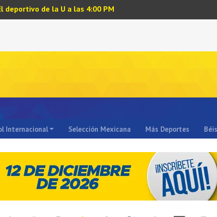
El deportivo de la U a las 4:00 PM
l Internacional
Selección Mexicana
Más Deportes
Béi