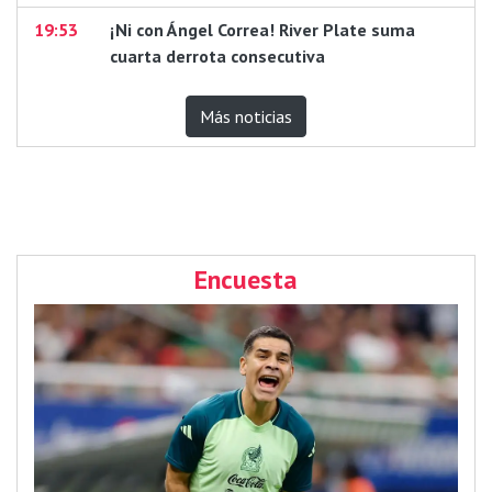
19:53
¡Ni con Ángel Correa! River Plate suma
cuarta derrota consecutiva
Más noticias
Encuesta