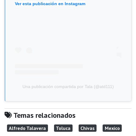
Ver esta publicación en Instagram
Una publicación compartida por Tala (@atd111)
Temas relacionados
Alfredo Talavera
Toluca
Chivas
Mexico