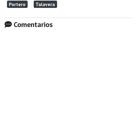
Portero
Talavera
Comentarios