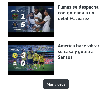
Pumas se despacha
con goleada a un
débil FC Juárez
América hace vibrar
su casa y golea a
Santos
Más videos